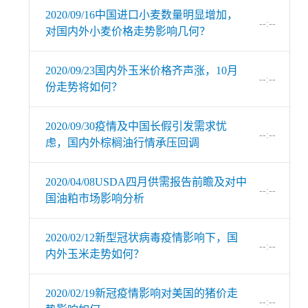
2020/09/16中国进口小麦数量明显增加，
--:--
对国内外小麦价格走势影响几何？
2020/09/23国内外玉米价格齐声涨，10月
--:--
份走势将如何？
2020/09/30疫情及中国长假引发需求忧
--:--
虑，国内外棕榈油行情承压回调
2020/04/08USDA四月供需报告前瞻及对中
--:--
国油粕市场影响分析
2020/02/12新型冠状病毒疫情影响下，国
--:--
内外玉米走势如何？
2020/02/19新冠疫情影响对美国的猪价走
--:--