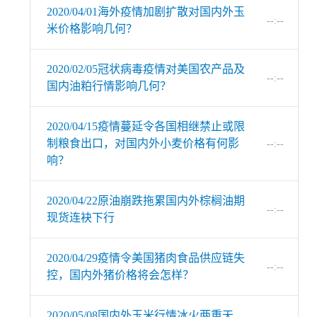
2020/04/01海外疫情加剧扩散对国内外玉
--:--
米价格影响几何？
2020/02/05冠状病毒疫情对美国农产品及
--:--
国内油粕行情影响几何？
2020/04/15疫情蔓延令各国相继禁止或限
制粮食出口，对国内外小麦价格有何影
--:--
响？
2020/04/22原油崩跌拖累国内外棕榈油期
--:--
现货连袂下行
2020/04/29疫情令美国猪肉食品供应链失
--:--
控，国内外猪价格将会怎样？
2020/05/08国内外玉米行情冰火两重天，