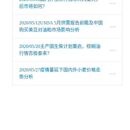
--:--
后市将如何？
2020/05/12USDA 5月供需报告前瞻及中国
--:--
购买美豆对油粕市场影响分析
2020/05/20主产国生柴计划重启，棕榈油
--:--
行情否极泰来？
2020/05/27疫情蔓延下国内外小麦价格走
--:--
势分析