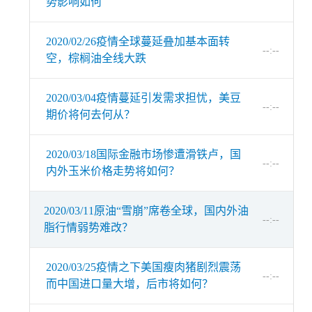
势影响如何
2020/02/26疫情全球蔓延叠加基本面转
--:--
空，棕榈油全线大跌
2020/03/04疫情蔓延引发需求担忧，美豆
--:--
期价将何去何从？
2020/03/18国际金融市场惨遭滑铁卢，国
--:--
内外玉米价格走势将如何？
2020/03/11原油“雪崩”席卷全球，国内外油
--:--
脂行情弱势难改？
2020/03/25疫情之下美国瘦肉猪剧烈震荡
--:--
而中国进口量大增，后市将如何？