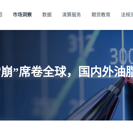
绍
市场洞察
数据
清算服务
期货教育
法规
1原油“雪崩”席卷全球，国内