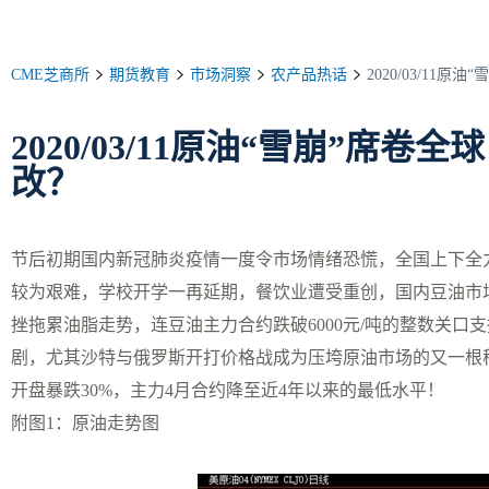
CME芝商所
期货教育
市场洞察
农产品热话
2020/03/11
2020/03/11原油“雪崩”席
改？
节后初期国内新冠肺炎疫情一度令市场情绪恐慌，全国上下全
较为艰难，学校开学一再延期，餐饮业遭受重创，国内豆油市
挫拖累油脂走势，连豆油主力合约跌破6000元/吨的整数关口
剧，尤其沙特与俄罗斯开打价格战成为压垮原油市场的又一根
开盘暴跌30%，主力4月合约降至近4年以来的最低水平！
附图1：原油走势图