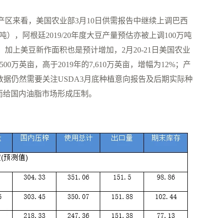
区来看，美国农业部3月10日供需报告中继续上调巴西
7亿吨），阿根廷2019/20年度大豆产量预估亦被上调100万吨
加上美豆新作面积也是预计增加，2月20-21日美国农业
万英亩，高于2019年的7,610万英亩，增幅为12%；产
确的数据仍然需要关注USDA3月底种植意向报告及后期实际种
而给国内油脂市场形成压制。