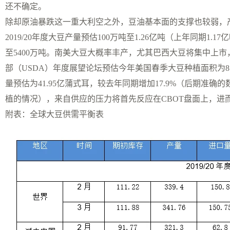
还不确定。
除却原油暴跌这一重大利空之外，豆油基本面的支撑也较弱，产
2019/20年度大豆产量预估100万吨至1.26亿吨（上年同期1.1
至5400万吨。南美大豆大概率丰产，尤其巴西大豆将集中上市，
部（USDA）年度展望论坛预估今年美国春季大豆种植面积为8500
量预估为41.95亿蒲式耳，较去年同期增加17.9%（后期准
植的情况），来自供应的压力将首先反应在CBOT盘面上，进
附表：全球大豆供需平衡表