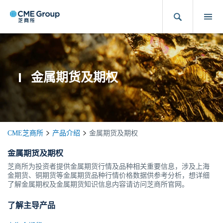
金属期货及期权
CME芝商所
产品介绍
金属期货及期权
金属期货及期权
芝商所为投资者提供金属期货行情及品种相关重要信息，涉及上海
金期货、铜期货等金属期货品种行情价格数据供参考分析，想详细
了解金属期权及金属期货知识信息内容请访问芝商所官网。
了解主导产品