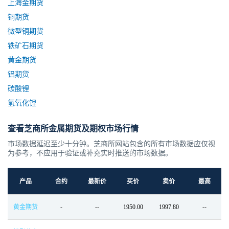
上海金期货
铜期货
微型铜期货
铁矿石期货
黄金期货
铝期货
碳酸锂
氢氧化锂
查看芝商所金属期货及期权市场行情
市场数据延迟至少十分钟。芝商所网站包含的所有市场数据应仅视
为参考，不应用于验证或补充实时推送的市场数据。
产品
合约
最新价
买价
卖价
最高
黄金期货
-
--
1950.00
1997.80
--