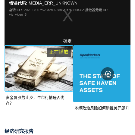
正在播放
贵金属涨势止步，牛市行情是否尚
存？
地缘政治风险如何助推美元飙升
经济研究报告