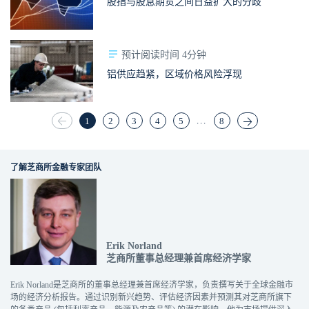
股指与股息期货之间日益扩大的分歧
预计阅读时间 4分钟
铝供应趋紧，区域价格风险浮现
...
1
2
3
4
5
8
了解芝商所金融专家团队
Erik Norland
芝商所董事总经理兼首席经济学家
Erik Norland是芝商所的董事总经理兼首席经济学家，负责撰写关于全球金融市
场的经济分析报告。通过识别新兴趋势、评估经济因素并预测其对芝商所旗下