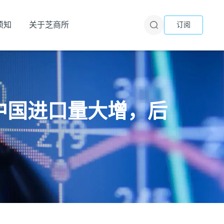
须知
关于芝商所
订阅
荡而中国进口量大增，后