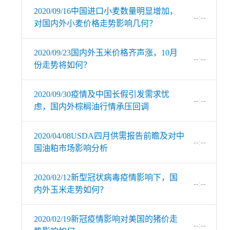
2020/09/16中国进口小麦数量明显增加，
--:--
对国内外小麦价格走势影响几何？
2020/09/23国内外玉米价格齐声涨，10月
--:--
份走势将如何？
2020/09/30疫情及中国长假引发需求忧
--:--
虑，国内外棕榈油行情承压回调
2020/04/08USDA四月供需报告前瞻及对中
--:--
国油粕市场影响分析
2020/02/12新型冠状病毒疫情影响下，国
--:--
内外玉米走势如何？
2020/02/19新冠疫情影响对美国的猪价走
--:--