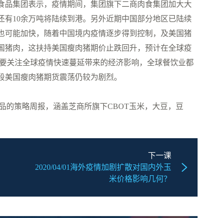
食品集团表示，疫情期间，集团旗下二商肉食集团加大大
还有10余万吨将陆续到港。另外近期中国部分地区已陆续
也可能加快，随着中国境内疫情逐步得到控制，及美国猪
国猪肉，这扶持美国瘦肉猪期价止跌回升，预计在全球疫
需要关注全球疫情快速蔓延带来的经济影响，全球餐饮业都
段美国瘦肉猪期货震荡仍较为剧烈。
品的策略周报，涵盖芝商所旗下CBOT玉米，大豆，豆
下一课
2020/04/01海外疫情加剧扩散对国内外玉
米价格影响几何？