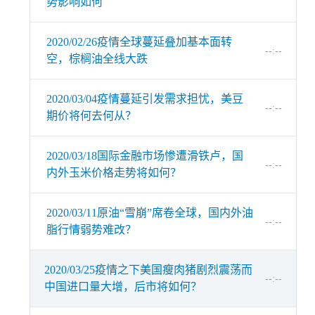
势影响如何
2020/02/26疫情全球蔓延叠加基本面转
--:--
空，棕榈油全线大跌
2020/03/04疫情蔓延引发需求担忧，美豆
--:--
期价将何去何从？
2020/03/18国际金融市场惨遭滑铁卢，国
--:--
内外玉米价格走势将如何？
2020/03/11原油“雪崩”席卷全球，国内外油
--:--
脂行情弱势难改？
2020/03/25疫情之下美国瘦肉猪剧烈震荡而
--:--
中国进口量大增，后市将如何？