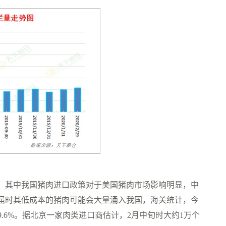
，其中我国猪肉进口政策对于美国猪肉市场影响明显，中
税，届时其低成本的猪肉可能会大量涌入我国，海关统计，今
69.6%。据北京一家肉类进口商估计，2月中旬时大约1万个