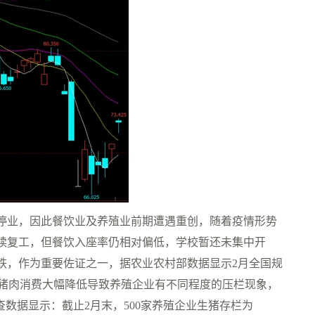
停业，因此餐饮业及养殖业前期遭遇重创，随着疫情形势
续复工，但餐饮入座率仍相对偏低，学校暂还未集中开
跌，作为重要佐证之一，据农业农村部数据显示2月全国规
是下游猪肉消费大幅降低导致养殖企业有不同程度的压栏现象，
查数据显示：截止2月末，500家养殖企业生猪存栏为