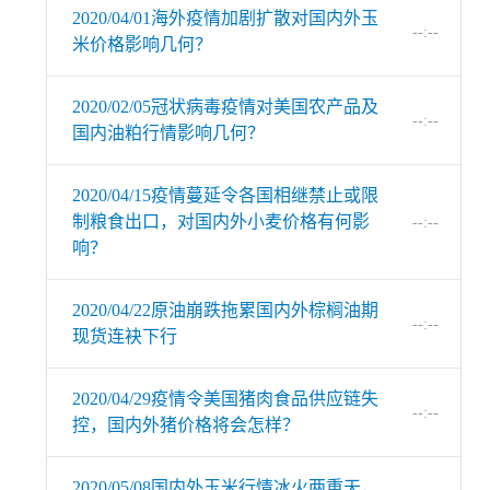
2020/04/01海外疫情加剧扩散对国内外玉
--:--
米价格影响几何？
2020/02/05冠状病毒疫情对美国农产品及
--:--
国内油粕行情影响几何？
2020/04/15疫情蔓延令各国相继禁止或限
制粮食出口，对国内外小麦价格有何影
--:--
响？
2020/04/22原油崩跌拖累国内外棕榈油期
--:--
现货连袂下行
2020/04/29疫情令美国猪肉食品供应链失
--:--
控，国内外猪价格将会怎样？
2020/05/08国内外玉米行情冰火两重天，