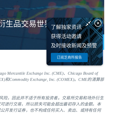
衍生品交易世界。
了解独家资讯
获得活动邀请
了解更多
及时接收新闻及预警
订阅芝商所报告
le Exchange Inc. (CME)、Chicago Board of
NYMEX)和Commodity Exchange, Inc. (COMEX)。
CME
的清算部
的风险，因此并不适于所有投资者。交易所交易和场外衍生
就可进行交易，所以损失可能会超出最初存入的金额。本
或公开发行证券，也不构成任何买入、卖出、或持有任何