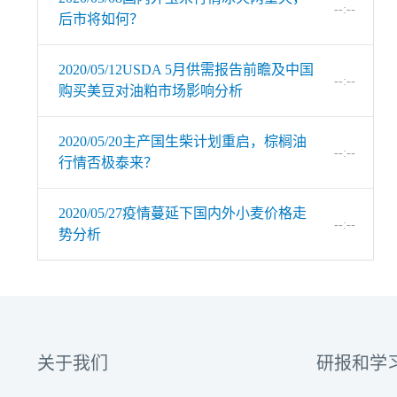
--:--
后市将如何？
2020/05/12USDA 5月供需报告前瞻及中国
--:--
购买美豆对油粕市场影响分析
2020/05/20主产国生柴计划重启，棕榈油
--:--
行情否极泰来？
2020/05/27疫情蔓延下国内外小麦价格走
--:--
势分析
关于我们
研报和学