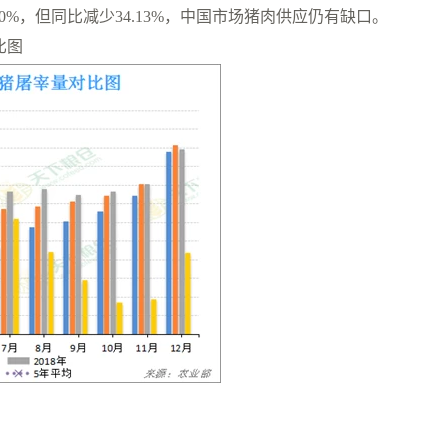
为1.70%，但同比减少34.13%，中国市场猪肉供应仍有缺口。
比图