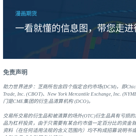
漫画期货
一看就懂的信息图，带您走进
免责声明
助力世界进步：芝商所包含四个指定合约市场(DCM)，即Chicago Mercanti
Trade, Inc. (CBOT)、New York Mercantile Exchange, Inc. (
门是CME集团的衍生品清算机构 (DCO)。
交易所交易的衍生品和被清算的场外(OTC)衍生品具有亏损
品为杠杆投资，由于只需要有某合约市值一定百分比的资金
资料（在任何适用法规的含义范围内）均不构成招募说明书