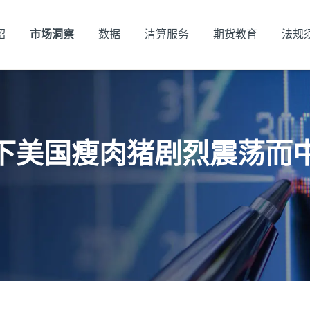
绍
市场洞察
数据
清算服务
期货教育
法规
5疫情之下美国瘦肉猪剧烈震