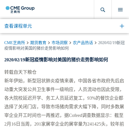
查看课程单元
CME芝商所
期货教育
市场洞察
农产品热话
2020/02/19新冠
疫情影响对美国的猪价走势影响如何
2020/02/19新冠疫情影响对美国的猪价走势影响如何
转载自天下粮仓
新年伊始，新型冠状肺炎疫情来袭，中国各省市政府先后启
动重大突发公共卫生事件一级响应，人员流动也因此受限，
各大院校延迟开学、务工人员延迟复工，93%的餐饮企业都
选择了关闭门店，导致市场猪肉需求大幅下降，同时多数屠
宰企业开工时间也一再推迟，据Cofeed调查数据显示：截至
2月16日当周，201家屠宰企业的屠宰量为241425头，较年前