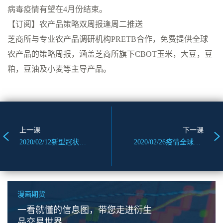
病毒疫情有望在4月份结束。
【订阅】农产品策略双周报逢周二推送
芝商所与专业农产品调研机构PRETB合作，免费提供全球
农产品的策略周报，涵盖芝商所旗下CBOT玉米，大豆，豆
粕，豆油及小麦等主导产品。
上一课
下一课
2020/02/12新型冠状病毒疫情影响下，国内外玉米走势如何？
2020/02/26疫情全球蔓延叠加基本面转空，棕榈油全线大跌
漫画期货
一看就懂的信息图，带您走进衍生
品交易世界。