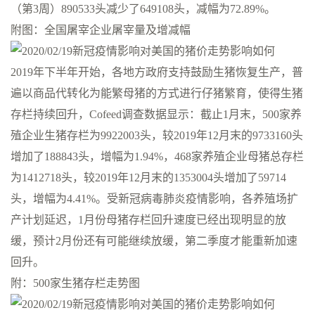
（第3周）890533头减少了649108头，减幅为72.89%。
附图：全国屠宰企业屠宰量及增减幅
2019年下半年开始，各地方政府支持鼓励生猪恢复生产，普
遍以商品代转化为能繁母猪的方式进行仔猪繁育，使得生猪
存栏持续回升，Cofeed调查数据显示：截止1月末，500家养
殖企业生猪存栏为9922003头，较2019年12月末的9733160头
增加了188843头，增幅为1.94%，468家养殖企业母猪总存栏
为1412718头，较2019年12月末的1353004头增加了59714
头，增幅为4.41%。受新冠病毒肺炎疫情影响，各养殖场扩
产计划延迟，1月份母猪存栏回升速度已经出现明显的放
缓，预计2月份还有可能继续放缓，第二季度才能重新加速
回升。
附：500家生猪存栏走势图