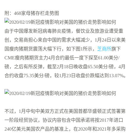
附：468家母猪存栏走势图
由于中国爆发新冠病毒肺炎疫情，餐饮业及旅游业遭受重
创，交易商担心来自中国的需求大幅减少，1月24日以来美
国瘦肉猪期货震荡大幅下行，如下图1所示，
芝商所
旗下
CME瘦肉猪期货主力4月合约最低一度下探至61.00美分/
磅，之后有所反弹，截至2月18日晚收盘65.50美分/磅，4月
合约收盘75.35美分/磅，较1月23日收盘价跌幅达到13.07%。
不过，1月中旬中美双方正式在美国首都华盛顿正式签署第
一阶段经贸协议，协议内容包含中国承诺将按2017年进口
240亿美元美国农产品的基准上，在2020年和2021年多采购