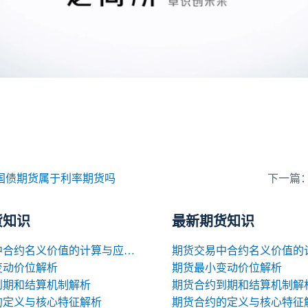
国债期货属于利率期货吗
下一篇
货知识
最新期货知识
期货交易中合约名义价值的计算与应用解析
变动价位解析
期货最小变动价位解析
到期和结算机制解析
期货合约到期和结算机制解
的定义与核心特征解析
期货合约的定义与核心特征