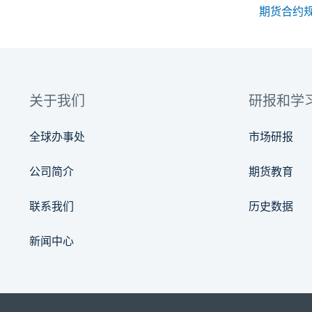
关于我们
研报和学
全球办事处
市场研报
公司简介
期货教育
联系我们
历史数据
新闻中心