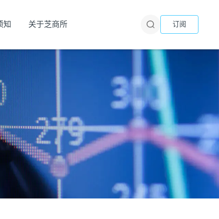
须知
关于芝商所
订阅