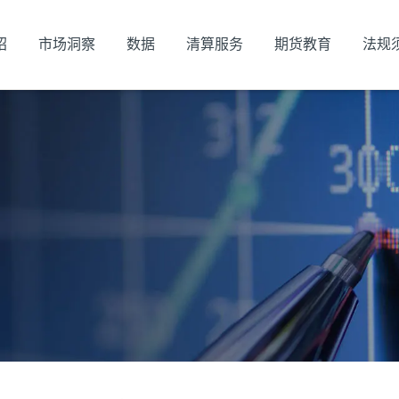
绍
市场洞察
数据
清算服务
期货教育
法规