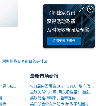
了解独家资讯
获得活动邀请
及时接收新闻及预警
订阅芝商所报告
：
利率期货交易的目的是什么
最新市场研报
期货交易中合约名义价值的计算与应用解析
WTI周内回落逾10%，OPEC+增产信号背后的多空暗涌
全球天然气市场8月关键变量：地缘、天气与库存
析
美联储维持利率，重新定价
解析
美日联合介入外汇市场: 政策动因与中长期影响