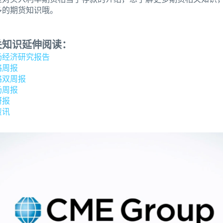
多的期货知识哦。
关知识延伸阅读：
场经济研究报告
略周报
略双周报
场周报
研报
资讯