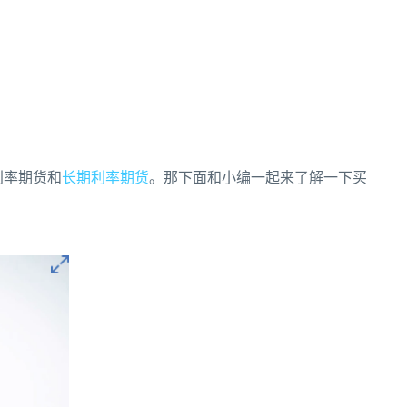
利率期货和
长期利率期货
。那下面和小编一起来了解一下买