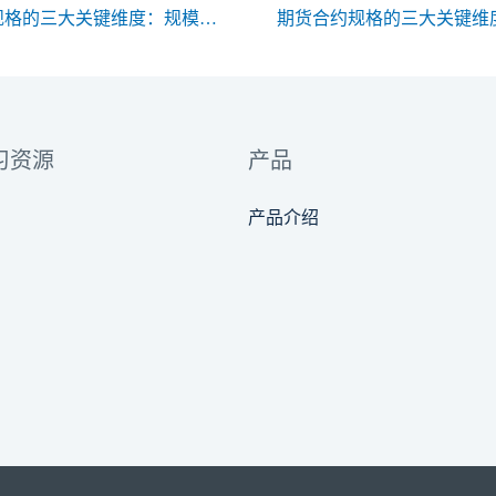
期货合约规格的三大关键维度：规模、交割与标准化
习资源
产品
产品介绍