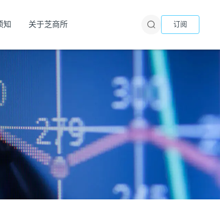
须知
关于芝商所
订阅