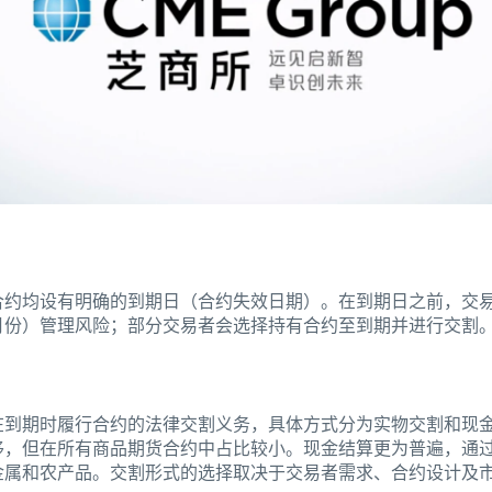
合约均设有明确的到期日（合约失效日期）。在到期日之前，交
月份）管理风险；部分交易者会选择持有合约至到期并进行交割
在到期时履行合约的法律交割义务，具体方式分为实物交割和现
移，但在所有商品期货合约中占比较小。现金结算更为普遍，通
金属和农产品。交割形式的选择取决于交易者需求、合约设计及