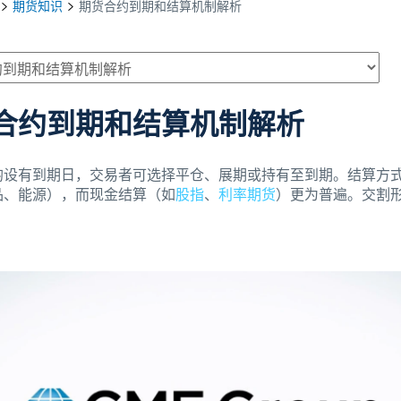
期货知识
期货合约到期和结算机制解析
合约到期和结算机制解析
均设有到期日，交易者可选择平仓、展期或持有至到期。结算方
品、能源），而现金结算（如
股指
、
利率期货
）更为普遍。交割