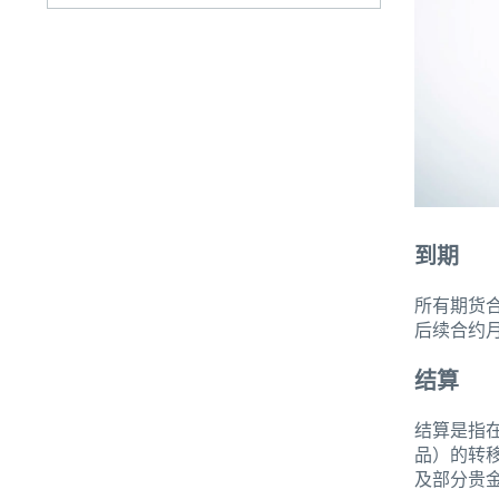
到期
所有期货
后续合约
结算
结算是指
品）的转
及部分贵