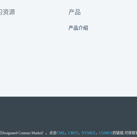
习资源
产品
产品介绍
d Contract Market）。点击
CME
，
CBOT
，
NYMEX
，
COMEX
的链接,可获