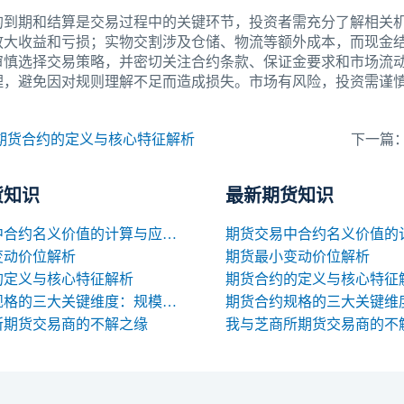
的到期和结算是交易过程中的关键环节，投资者需充分了解相关
放大收益和亏损；实物交割涉及仓储、物流等额外成本，而现金
审慎选择交易策略，并密切关注合约条款、保证金要求和市场流
理，避免因对规则理解不足而造成损失。市场有风险，投资需谨
期货合约的定义与核心特征解析
下一篇
货知识
最新期货知识
期货交易中合约名义价值的计算与应用解析
变动价位解析
期货最小变动价位解析
的定义与核心特征解析
期货合约的定义与核心特征
期货合约规格的三大关键维度：规模、交割与标准化
所期货交易商的不解之缘
我与芝商所期货交易商的不