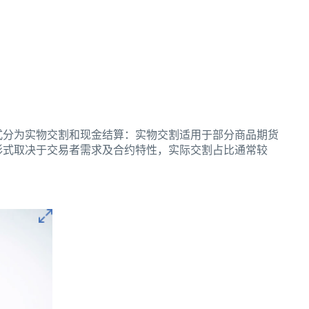
式分为实物交割和现金结算：实物交割适用于部分商品期货
形式取决于交易者需求及合约特性，实际交割占比通常较