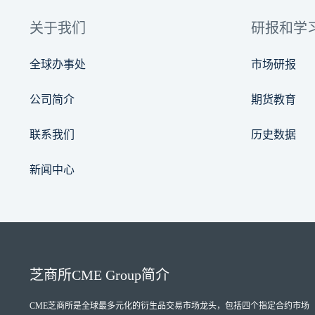
关于我们
研报和学
全球办事处
市场研报
公司简介
期货教育
联系我们
历史数据
新闻中心
芝商所
CME Group
简介
CME芝商所
是全球最多元化的衍生品交易市场龙头，包括四个指定合约市场（Designate