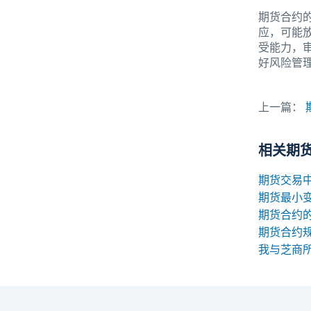
期货合约
应，可能
受能力，
好风险管
上一篇：
相关期
期货最小
期货合约
我与芝商