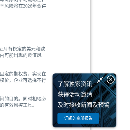
风险将在2026年变得
每月有稳定的美元和欧
内可能出现的贬值风
笔固定的期权费，实现在
权价，企业可选择不行
了解独家资讯
获得活动邀请
间的目的。同时相较必
及时接收新闻及预警
的有效风控工具。
订阅芝商所报告