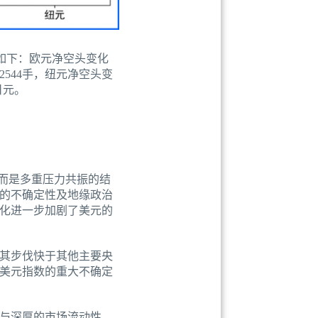
况如下：欧元净空头变化
2544手，纽元净空头变
日元。
，而是多重压力共振的结
策的不确定性及地缘政治
化进一步加剧了美元的
若其步伐快于其他主要央
美元指数的重大不确定
与深厚的市场流动性，