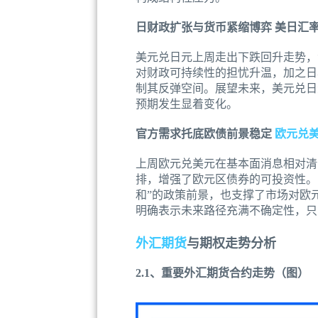
日财政扩张与货币紧缩博弈 美日汇
美元兑日元上周走出下跌回升走势，
对财政可持续性的担忧升温，加之日
制其反弹空间。展望未来，美元兑日
预期发生显着变化。
官方需求托底欧债前景稳定
欧元兑
上周欧元兑美元在基本面消息相对清淡
排，增强了欧元区债券的可投资性。
和”的政策前景，也支撑了市场对欧
明确表示未来路径充满不确定性，只
外汇期货
与期权走势分析
2.1、重要外汇期货合约走势（图）