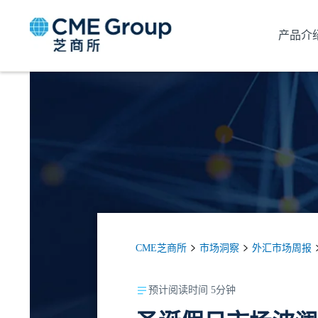
产品介
CME芝商所
市场洞察
外汇市场周报
预计阅读时间 5分钟