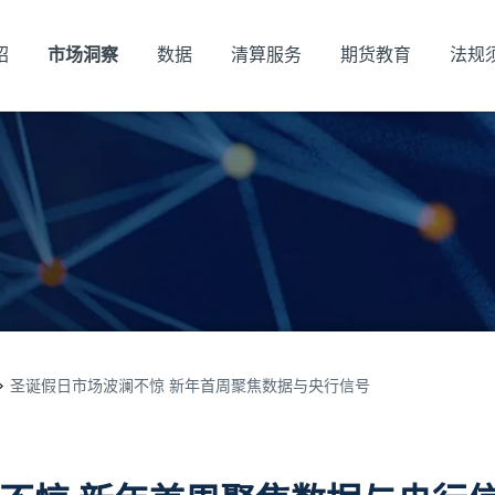
绍
市场洞察
数据
清算服务
期货教育
法规
圣诞假日市场波澜不惊 新年首周聚焦数据与央行信号