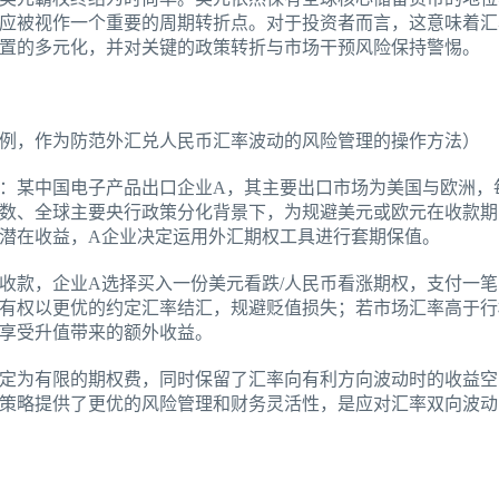
应被视作一个重要的周期转折点。对于投资者而言，这意味着汇率
置的多元化，并对关键的政策转折与市场干预风险保持警惕。
例，作为防范外汇兑人民币汇率波动的风险管理的操作方法）
：某中国电子产品出口企业A，其主要出口市场为美国与欧洲，
数、全球主要央行政策分化背景下，为规避美元或欧元在收款期
潜在收益，A企业决定运用外汇期权工具进行套期保值。
元应收款，企业A选择买入一份美元看跌/人民币看涨期权，支付一
有权以更优的约定汇率结汇，规避贬值损失；若市场汇率高于行
享受升值带来的额外收益。
定为有限的期权费，同时保留了汇率向有利方向波动时的收益空
策略提供了更优的风险管理和财务灵活性，是应对汇率双向波动