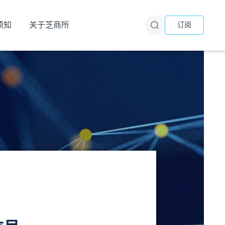
须知
关于芝商所
订阅