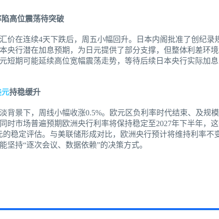
率陷高位震荡待突破
汇价在连续4天下跌后，周五小幅回升。日本内阁批准了创纪录
本央行潜在加息预期，为日元提供了部分支撑，但整体利差环境
元短期可能延续高位宽幅震荡走势，等待后续日本央行实际加息
美元
持稳缓升
背景下，周线小幅收涨0.5%。欧元区负利率时代结束、及规模
同时市场普遍预期欧洲央行利率将保持稳定至2027年下半年，这
元的稳定评估。与美联储形成对比，欧洲央行预计将维持利率不
能坚持“逐次会议、数据依赖”的决策方式。