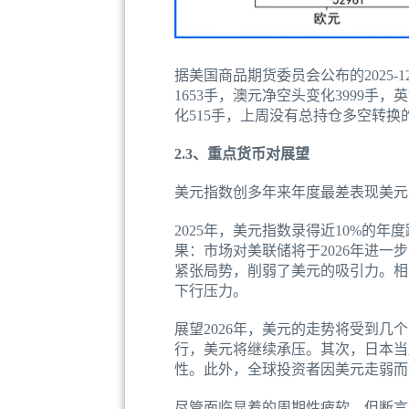
据美国商品期货委员会公布的2025
1653手，澳元净空头变化3999手，
化515手，上周没有总持仓多空转换
2.3、重点货币对展望
美元指数创多年来年度最差表现美元
2025年，美元指数录得近10%的
果：市场对美联储将于2026年进
紧张局势，削弱了美元的吸引力。相
下行压力。
展望2026年，美元的走势将受到
行，美元将继续承压。其次，日本当
性。此外，全球投资者因美元走弱而
尽管面临显着的周期性疲软，但断言