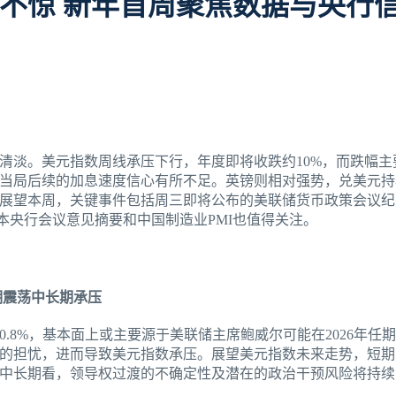
不惊 新年首周聚焦数据与央行
清淡。美元指数周线承压下行，年度即将收跌约10%，而跌幅主
当局后续的加息速度信心有所不足。英镑则相对强势，兑美元持
展望本周，关键事件包括周三即将公布的美联储货币政策会议纪
本央行会议意见摘要和中国制造业PMI也值得关注。
期震荡中长期承压
.8%，基本面上或主要源于美联储主席鲍威尔可能在2026年任
的担忧，进而导致美元指数承压。展望美元指数未来走势，短期
中长期看，领导权过渡的不确定性及潜在的政治干预风险将持续