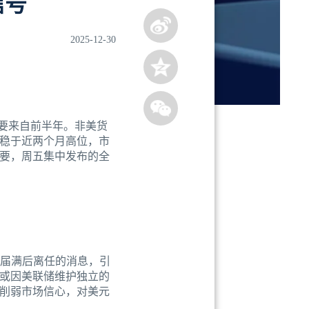
信号
2025-12-30
要来自前半年。非美货
稳于近两个月高位，市
要，周五集中发布的全
期届满后离任的消息，引
或因美联储维护独立的
削弱市场信心，对美元