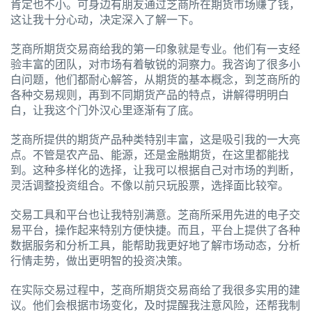
肯定也不小。可身边有朋友通过芝商所在期货市场赚了钱，
这让我十分心动，决定深入了解一下。
芝商所期货交易商给我的第一印象就是专业。他们有一支经
验丰富的团队，对市场有着敏锐的洞察力。我咨询了很多小
白问题，他们都耐心解答，从期货的基本概念，到芝商所的
各种交易规则，再到不同期货产品的特点，讲解得明明白
白，让我这个门外汉心里逐渐有了底。
芝商所提供的期货产品种类特别丰富，这是吸引我的一大亮
点。不管是农产品、能源，还是金融期货，在这里都能找
到。这种多样化的选择，让我可以根据自己对市场的判断，
灵活调整投资组合。不像以前只玩股票，选择面比较窄。
交易工具和平台也让我特别满意。芝商所采用先进的电子交
易平台，操作起来特别方便快捷。而且，平台上提供了各种
数据服务和分析工具，能帮助我更好地了解市场动态，分析
行情走势，做出更明智的投资决策。
在实际交易过程中，芝商所期货交易商给了我很多实用的建
议。他们会根据市场变化，及时提醒我注意风险，还帮我制