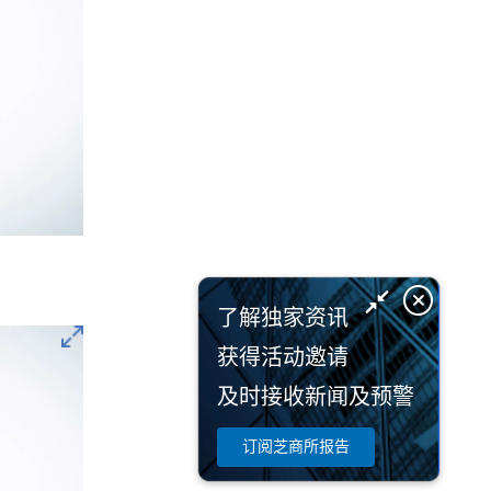
了解独家资讯
获得活动邀请
及时接收新闻及预警
订阅芝商所报告