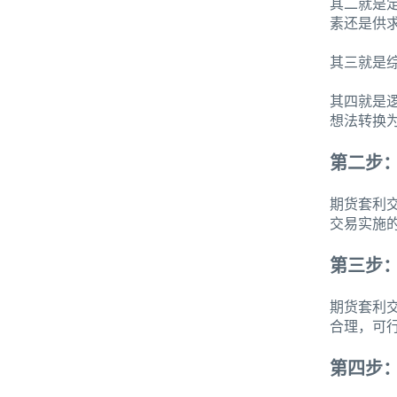
其二就是
素还是供
其三就是
其四就是
想法转换
第二步
期货套利
交易实施
第三步
期货套利
合理，可
第四步