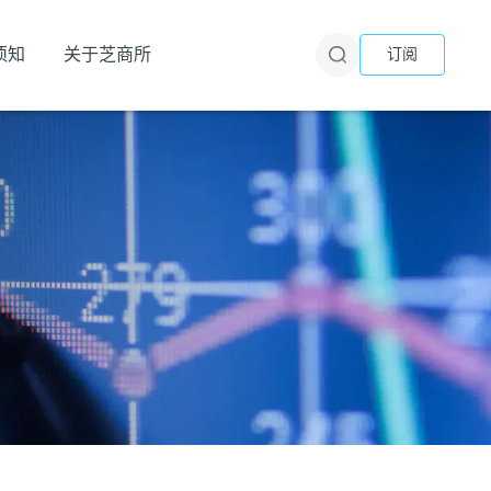
须知
关于芝商所
订阅