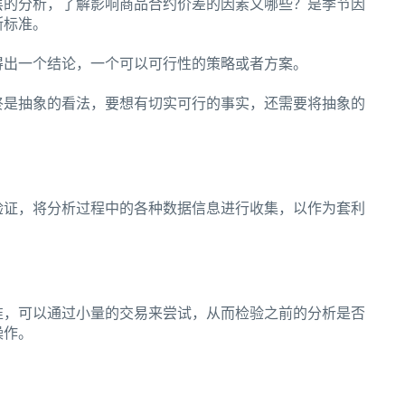
层的分析，了解影响商品合约价差的因素又哪些？是季节因
断标准。
得出一个结论，一个可以可行性的策略或者方案。
终是抽象的看法，要想有切实可行的事实，还需要将抽象的
验证，将分析过程中的各种数据信息进行收集，以作为套利
准，可以通过小量的交易来尝试，从而检验之前的分析是否
操作。