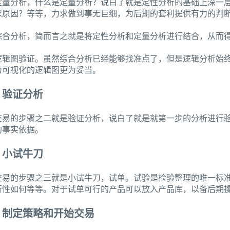
定量分析，什么是定量分析？说白了就是定性分析的基础上深一
求原因？等等，力求做到事无巨细，为后期的套利提供有力的判
综合分析，简而言之就是将定性分析和定量分析进行结合，从而
逻辑图验证。虽然综合分析已经能够找准点了，但是逻辑分析始
为可视化的逻辑图更为妥当。
：验证分析
交易的步骤之二就是验证分析，说白了就是就第一步的分析进行
的事实依据。
：小试牛刀
交易的步骤之三就是小试牛刀，试单。试验是检验整理的唯一标
行性如何等等。对于试单可行的产品可以放入产品库，以备后期
：制定策略和开始交易