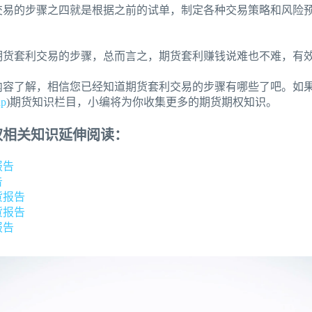
交易的步骤之四就是根据之前的试单，制定各种交易策略和风险
期货套利交易的步骤，总而言之，期货套利赚钱说难也不难，有
内容了解，相信您已经知道期货套利交易的步骤有哪些了吧。如
up
)期货知识栏目，小编将为你收集更多的期货期权知识。
权相关知识延伸阅读：
报告
告
货报告
货报告
报告