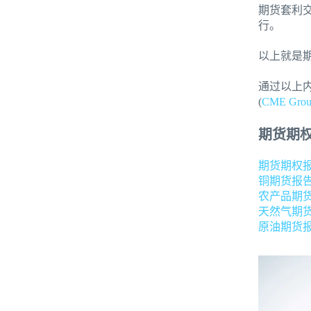
期货套利
行。
以上就是
通过以上
(
CME Gro
期货期
期货期权
铜期货报
农产品期
天然气期
原油期货