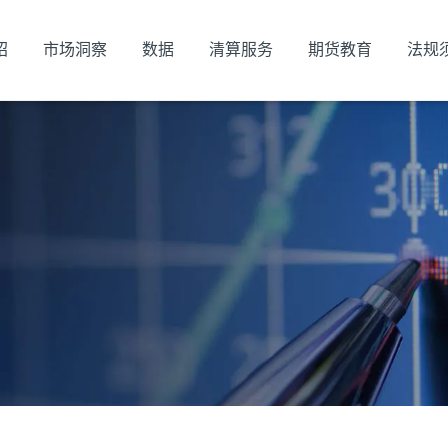
绍
市场洞察
数据
清算服务
期货教育
法规