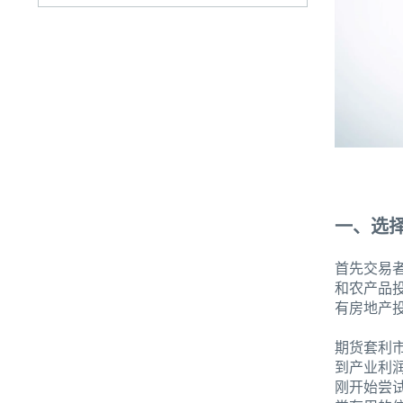
一、选
首先交易
和农产品
有房地产
期货套利
到产业利
刚开始尝