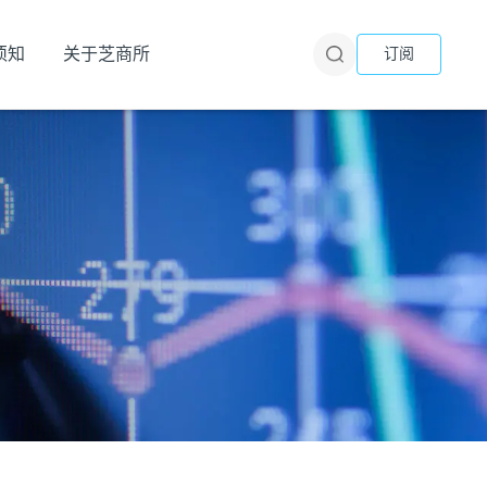
须知
关于芝商所
订阅