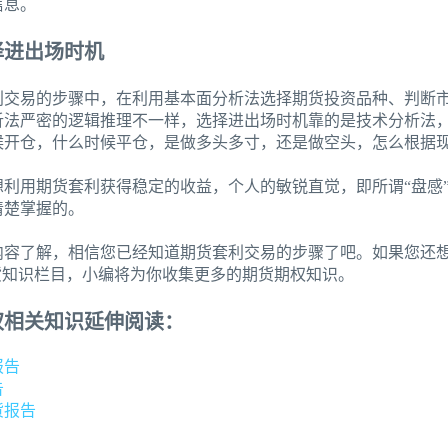
信息。
择进出场时机
利交易的步骤中，在利用基本面分析法选择期货投资品种、判断
析法严密的逻辑推理不一样，选择进出场时机靠的是技术分析法
候开仓，什么时候平仓，是做多头多寸，还是做空头，怎么根据
想利用期货套利获得稳定的收益，个人的敏锐直觉，即所谓“盘感
清楚掌握的。
内容了解，相信您已经知道期货套利交易的步骤了吧。如果您还想
货知识栏目，小编将为你收集更多的期货期权知识。
权相关知识延伸阅读：
报告
告
货报告