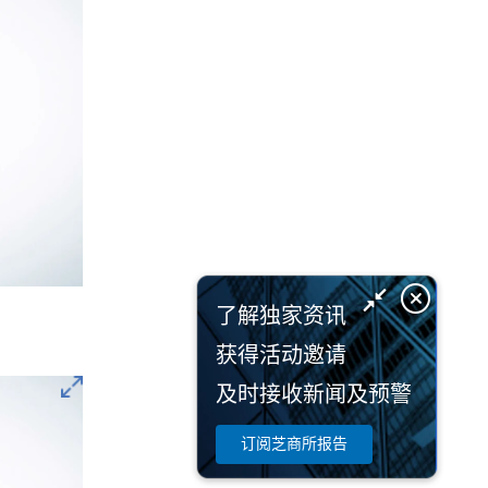
了解独家资讯
获得活动邀请
及时接收新闻及预警
订阅芝商所报告