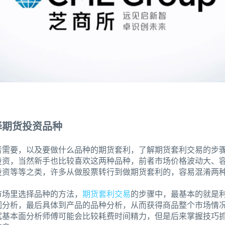
择期货投资品种
者需要，以及要做什么品种的期货套利，了解期货套利交易的步
投资，当然新手也比较喜欢这两种品种，前者市场价格波动大、
投资等等之类，许多从做股票转行到做期货套利的，容易混淆两
市场里选择品种的方法，
期货套利交易
的步骤中，最基本的就是
润分析，最后具体到产品的品种分析，从而获得商品整个市场情
试基本面分析师傅可能会比较耗费时间精力，但是后来掌握技巧