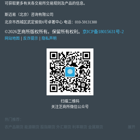
可获取更多有关各交易所交易规则及产品的信息。
斯迈易（北京）咨询有限公司
北京市西城区武定侯街6号卓著中心 电话：010-59131300
©2026芝商所版权所有。保留所有权利。
京ICP备18015631号-2
|
|
网站地图
反诈提示
隐私声明
扫描二维码
关注芝商所微信公众号
热门推荐：
农产品期货
能源期货
股指期货
外汇期货
利率期货
金属期货
展开
金属市场周报
天然气市场月报
原油市场周报
外汇交易周报