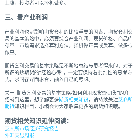
上涨，投资者可以择机做多。
三、看产业利润
产业利润也是影响期货套利的比较重要的因素，期货套利交
易的基本策略中，必须要综合产业利润、现货价格、商品库
存量、市场需求选择套利方法，择机做正套或反套、做多或
做空。
期货套利交易的基本策略是不断地总结与思考得来的，对于
所谓的炒期货的“经验心得”，一定要保持着批判性的思考方
式，求同存异而求合，融入自己的考虑。
关于“期货套利交易的基本策略-如何利用现货炒期货”的介
绍就到这里，想了解更多
期货相关知识
，请持续关注
芝商所
期货
知识栏目，小编会为大家收集更多的期货知识哦。
期货相关知识延伸阅读：
芝商所市场经济研究报告
外汇交易周报