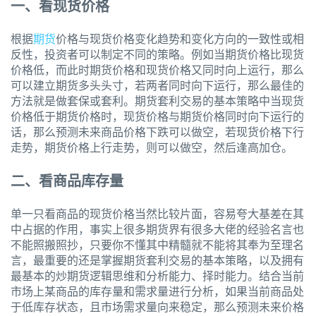
一、看现货价格
根据
期货
价格与现货价格变化趋势和变化方向的一致性或相
反性，投资者可以制定不同的策略。例如当期货价格比现货
价格低，而此时期货价格和现货价格又同时向上运行，那么
可以建立期货多头头寸，若两者同时向下运行，那么最佳的
方法就是做套保或套利。期货套利交易的基本策略中当现货
价格低于期货价格时，现货价格与期货价格同时向下运行的
话，那么预测未来商品价格下跌可以做空，若现货价格下行
走势，期货价格上行走势，则可以做空，然后逢高加仓。
二、看商品库存量
单一只看商品的现货价格当然比较片面，容易夸大基差在其
中占据的作用，事实上很多期货界有很多大佬的经验名言也
不能照搬照抄，只要你不懂其中精髓就不能将其奉为至理名
言，最重要的还是掌握期货套利交易的基本策略，以及拥有
最基本的炒期货逻辑思维和分析能力、择时能力。结合当前
市场上某商品的库存量和需求量进行分析，如果当前商品处
于低库存状态，且市场需求量向来稳定，那么预测未来价格