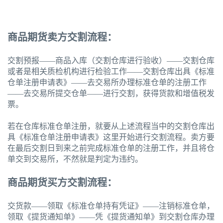
商品期货卖方交割流程：
交割预报——商品入库（交割仓库进行验收）——交割仓库
或者是相关质检机构进行检验工作——交割仓库出具《标准
仓单注册申请表》——去交易所办理标准仓单的注册工作
——去交易所提交仓单——进行交割，获得货款和增值税发
票。
若在仓库标准仓单注册，就要从上述流程当中的交割仓库出
具《标准仓单注册申请表》这里开始进行交割流程。卖方要
在最后交割日到来之前完成标准仓单的注册工作，并且将仓
单交到交易所，不然就是判定为违约。
商品期货买方交割流程：
交货款——领取《标准仓单持有凭证》——注销标准仓单，
领取《提货通知单》——凭《提货通知单》到交割仓库办理