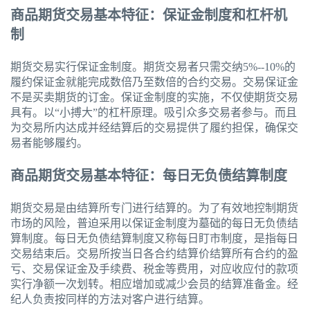
商品期货交易基本特征：保证金制度和杠杆机
制
期货交易实行保证金制度。期货交易者只需交纳5%--10%的
履约保证金就能完成数倍乃至数倍的合约交易。交易保证金
不是买卖期货的订金。保证金制度的实施，不仅使期货交易
具有。以“小搏大”的杠杆原理。吸引众多交易者参与。而且
为交易所内达成并经结算后的交易提供了履约担保，确保交
易者能够履约。
商品期货交易基本特征：每日无负债结算制度
期货交易是由结算所专门进行结算的。为了有效地控制期货
市场的风险，普迫采用以保证金制度为墓础的每日无负债结
算制度。每日无负债结算制度又称每日盯市制度，是指每日
交易结束后。交易所按当日各合约结算价结算所有合约的盈
亏、交易保证金及手续费、税金等费用，对应收应付的款项
实行净额一次划转。相应增加或减少会员的结算准备金。经
纪人负责按同样的方法对客户进行结算。