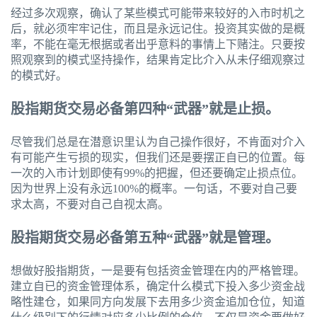
经过多次观察，确认了某些模式可能带来较好的入市时机之
后，就必须牢牢记住，而且是永远记住。投资其实做的是概
率，不能在毫无根据或者出乎意料的事情上下赌注。只要按
照观察到的模式坚持操作，结果肯定比介入从未仔细观察过
的模式好。
股指期货交易必备第四种“武器”就是止损。
尽管我们总是在潜意识里认为自己操作很好，不肯面对介入
有可能产生亏损的现实，但我们还是要摆正自已的位置。每
一次的入市计划即使有99%的把握，但还要确定止损点位。
因为世界上没有永远100%的概率。一句话，不要对自己要
求太高，不要对自己自视太高。
股指期货交易必备第五种“武器”就是管理。
想做好股指期货，一是要有包括资金管理在内的严格管理。
建立自已的资金管理体系，确定什么模式下投入多少资金战
略性建仓，如果同方向发展下去用多少资金追加仓位，知道