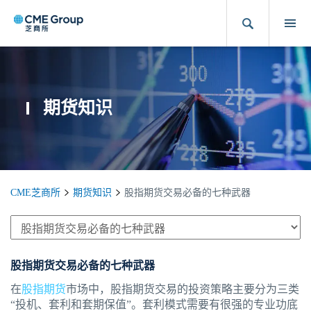
期货知识
CME芝商所
期货知识
股指期货交易必备的七种武器
股指期货交易必备的七种武器
在
股指期货
市场中，股指期货交易的投资策略主要分为三类
“投机、套利和套期保值”。套利模式需要有很强的专业功底