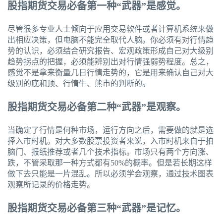
股指期货交易必备第一种“武器”是感觉。
尽管很多专业人士倾向于应用交易软件或者计算机系统来做
出相应决策，但电脑不能完全取代人脑。你必须有对行情趋
势的认识，必须结合研究报告、宏观政策形成自己对大级别
趋势拐点的把握，必须能辨别出对行情强弱势程度。总之，
感觉不是拿来衡量几日行情走势的，它是用来确认自己对大
级别的底和顶、行情牛、熊市的判断的。
股指期货交易必备第二种“武器”是观察。
当确定了行情是何种市场，运行方向之后，需要做的就是选
择入市时机。对大多数股票投资者来说，入市时机来自于拍
脑门、报纸推荐或者几个技术指标。市场只有两个方向涨、
跌，不管采取那一种方式都有50%的概率。但是若长期这样
做下去只能是一片混乱。所以必须学会观察，通过技术图表
观察所记录的价格走势。
股指期货交易必备第三种“武器”是记忆。