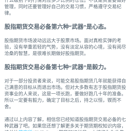
什么级别下的行情对应多少比例的仓位。不仅是资金要做好
管理，同时还要管理好自己的交易习惯，严格遵守交易纪
律。
股指期货交易必备第六种“武器”是心态。
股指期货市场波动远远大于股票市场。面对真枪实弹的考
验，没有举重若轻的气势，没有淡定从容的心境，没有阅尽
沧桑的智慧，是很难长期做好股指期货。
股指期货交易必备第七种“武器”是毅力。
对于一部分投资者来说，可能交易股指期货几年就能获得自
己满意的目标从而退出市场。但对大多数有志于股指期货投
资事业的人来说，这是一项长跑，要做好跑几十年的准备。
所以一定要有毅力，确定了目标之后，持之以恒，锲而不
舍。
通过以上内容了解，相信您已经知道股指期货交易必备的七
种武器了吧。如果您还想了解更多关于期货期权知识内容，