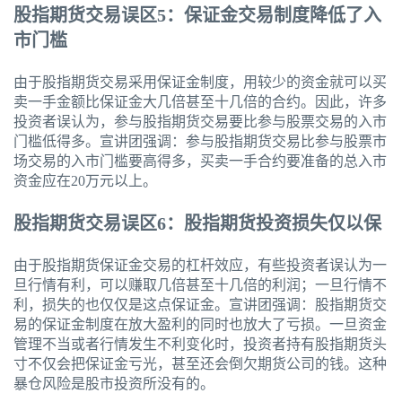
股指期货交易误区5：保证金交易制度降低了入
市门槛
由于股指期货交易采用保证金制度，用较少的资金就可以买
卖一手金额比保证金大几倍甚至十几倍的合约。因此，许多
投资者误认为，参与股指期货交易要比参与股票交易的入市
门槛低得多。宣讲团强调：参与股指期货交易比参与股票市
场交易的入市门槛要高得多，买卖一手合约要准备的总入市
资金应在20万元以上。
股指期货交易误区6：股指期货投资损失仅以保
由于股指期货保证金交易的杠杆效应，有些投资者误认为一
旦行情有利，可以赚取几倍甚至十几倍的利润；一旦行情不
利，损失的也仅仅是这点保证金。宣讲团强调：股指期货交
易的保证金制度在放大盈利的同时也放大了亏损。一旦资金
管理不当或者行情发生不利变化时，投资者持有股指期货头
寸不仅会把保证金亏光，甚至还会倒欠期货公司的钱。这种
暴仓风险是股市投资所没有的。