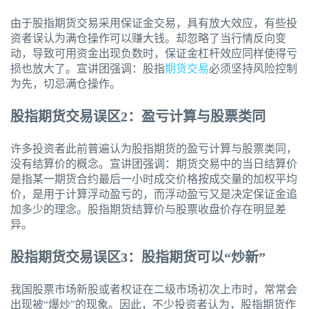
由于股指期货交易采用保证金交易，具有放大效应，有些投
资者误认为满仓操作可以赚大钱。却忽略了当行情反向变
动，导致可用资金出现负数时，保证金杠杆效应同样使得亏
损也放大了。宣讲团强调：股指
期货交易
必须坚持风险控制
为先，切忌满仓操作。
股指期货交易误区2：盈亏计算与股票类同
许多投资者此前普遍认为股指期货的盈亏计算与股票类同，
没有结算价的概念。宣讲团强调：期货交易中的当日结算价
是指某一期货合约最后一小时成交价格按成交量的加权平均
价，是用于计算浮动盈亏的，而浮动盈亏又是决定保证金追
加多少的理念。股指期货结算价与股票收盘价存在明显差
异。
股指期货交易误区3：股指期货可以“炒新”
我国股票市场新股或者权证在二级市场初次上市时，常常会
出现被“爆炒”的现象。因此，不少投资者认为，股指期货作