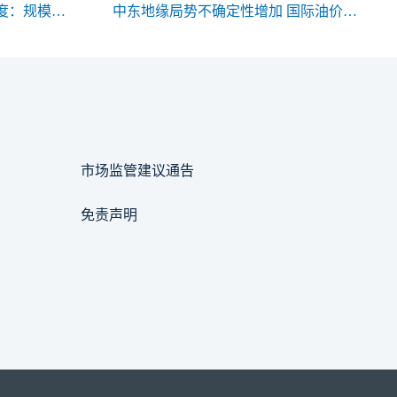
期货合约规格的三大关键维度：规模、交割与标准化
中东地缘局势不确定性增加 国际油价高位震荡
市场监管建议通告
免责声明