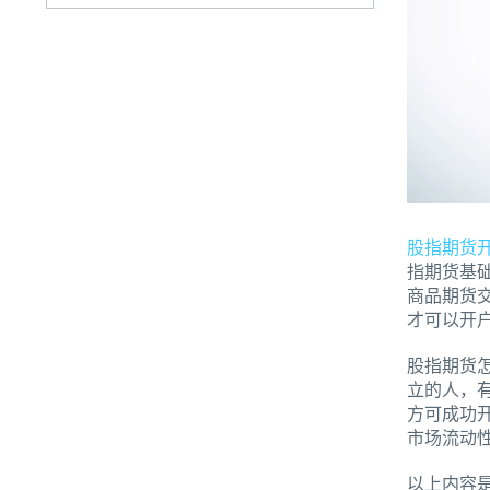
股指期货
指期货基
商品期货
才可以开
股指期货
立的人，
方可成功
市场流动
以上内容