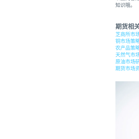
知识哦。
期货相
芝商所市
铜市场策
农产品策
天然气市
原油市场
期货市场