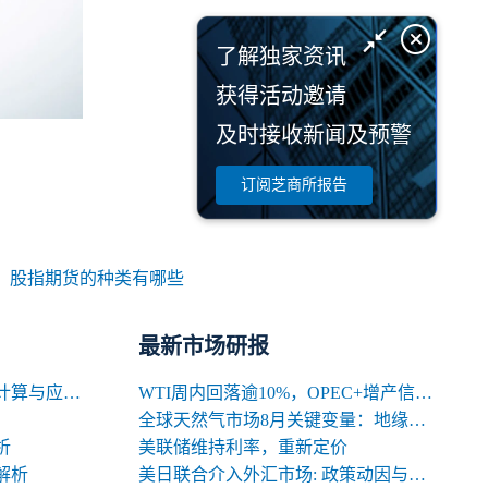
了解独家资讯
获得活动邀请
及时接收新闻及预警
订阅芝商所报告
：
股指期货的种类有哪些
最新市场研报
期货交易中合约名义价值的计算与应用解析
WTI周内回落逾10%，OPEC+增产信号背后的多空暗涌
全球天然气市场8月关键变量：地缘、天气与库存
析
美联储维持利率，重新定价
解析
美日联合介入外汇市场: 政策动因与中长期影响