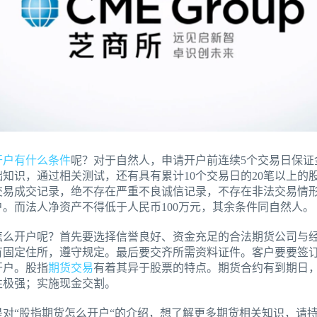
开户有什么条件
呢？对于自然人，申请开户前连续5个交易日保证
础知识，通过相关测试，还有具有累计10个交易日的20笔以上的
交易成交记录，绝不存在严重不良诚信记录，不存在非法交易情
户。而法人净资产不得低于人民币100万元，其余条件同自然人。
怎么开户呢？首先要选择信誉良好、资金充足的合法期货公司与
有固定住所，遵守规定。最后要交齐所需资料证件。客户要要签
开户。股指
期货交易
有着其异于股票的特点。期货合约有到期日
性极强；实施现金交割。
是对“股指期货怎么开户“的介绍，想了解更多期货相关知识，请