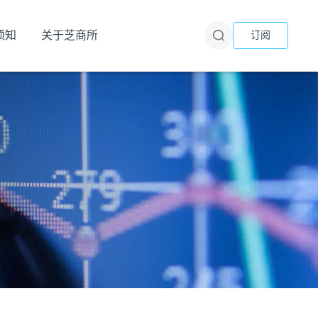
须知
关于芝商所
订阅