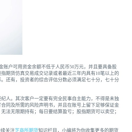
金账户可用资金余额不低于人民币50万元，并且要具备股
股指期货仿真交易成交记录或者最近三年内具有10笔以上的
形。还有，投资者的综合评估分数必须满足七十分，七十分
经纪人。其次客户一定要有完全民事自主能力，不得是未独
订合同及所需的风险声明书，并且在账号上留下足够保证金
，无法无限期持有；每日要结算盈亏；股指期货可以卖空；
持续关注
芝商所期货
知识栏目，小编将为你收集更多的期货