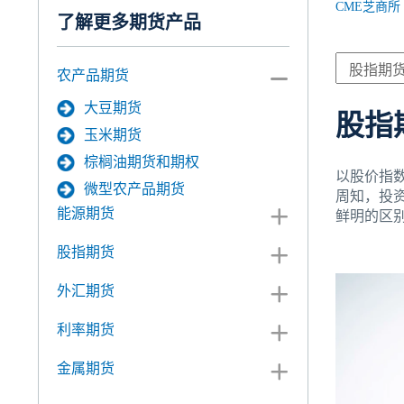
CME芝商所
了解更多期货产品
农产品期货
大豆期货
股指
玉米期货
棕榈油期货和期权
以股价指
微型农产品期货
周知，投
能源期货
鲜明的区
股指期货
外汇期货
利率期货
金属期货