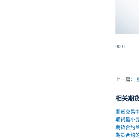
0001
上一篇：
相关期
期货最小
期货合约
期货合约