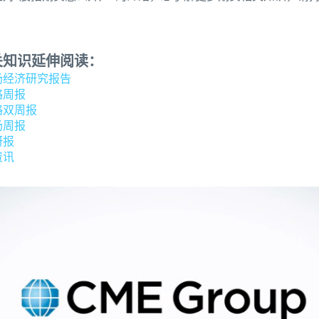
关知识延伸阅读：
场经济研究报告
略周报
略双周报
场周报
研报
资讯