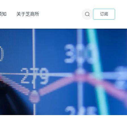
须知
关于芝商所
订阅