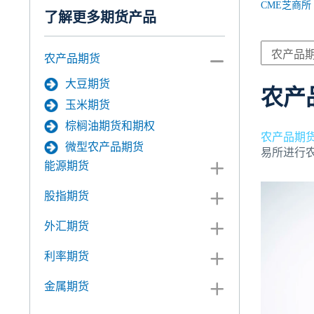
CME芝商所
了解更多期货产品
农产品期货
大豆期货
农产
玉米期货
棕榈油期货和期权
农产品期
微型农产品期货
易所进行
能源期货
股指期货
外汇期货
利率期货
金属期货