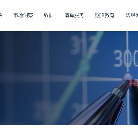
绍
市场洞察
数据
清算服务
期货教育
法规