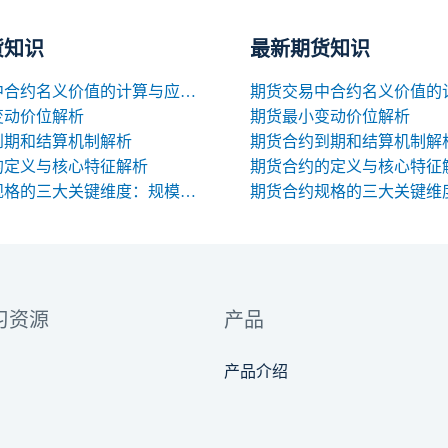
货知识
最新期货知识
期货交易中合约名义价值的计算与应用解析
变动价位解析
期货最小变动价位解析
到期和结算机制解析
期货合约到期和结算机制解
的定义与核心特征解析
期货合约的定义与核心特征
期货合约规格的三大关键维度：规模、交割与标准化
习资源
产品
产品介绍