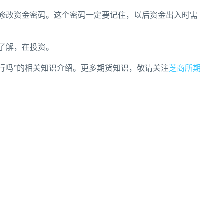
修改资金密码。这个密码一定要记住，以后资金出入时需
了解，在投资。
行吗”的相关知识介绍。更多期货知识，敬请关注
芝商所期