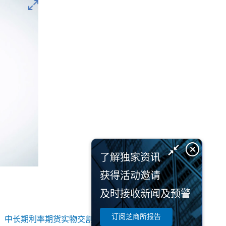
了解独家资讯
获得活动邀请
及时接收新闻及预警
订阅芝商所报告
：
中长期利率期货实物交割 中长期利率期货交割方式