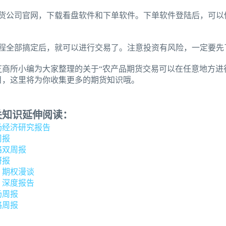
期货公司官网，下载看盘软件和下单软件。下单软件登陆后，可以
流程全部搞定后，就可以进行交易了。注意投资有风险，一定要先
芝商所小编为大家整理的关于“农产品期货交易可以在任意地方进
目，这里将为你收集更多的期货知识哦。
关知识延伸阅读：
场经济研究报告
周报
略双周报
研报
：期权漫谈
：深度报告
场周报
略周报