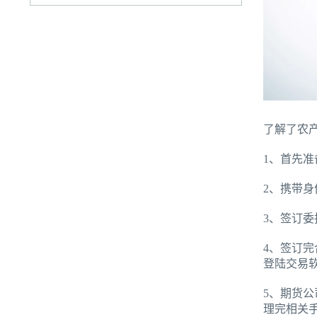
了解了农
1、首先
2、携带
3、签订
4、签订
登陆交易
5、期货
理完相关