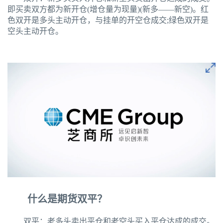
即买卖双方都为新开仓(增仓量为现量)(新多——新空)。红
色双开是多头主动开仓，与挂单的开空仓成交;绿色双开是
空头主动开仓。
什么是期货双平？
双平：老多头卖出平仓和老空头买入平仓达成的成交。