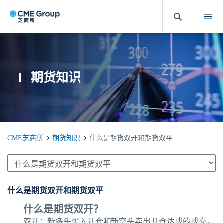
期货知识
CME芝商所
期货知识
什么是期货双开和期货双平
什么是期货双开和期货双平
什么是期货双开？
双开：新多头买入开仓和新空头卖出开仓达成的成交。