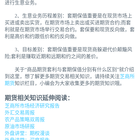
进行生意业务。
2、生意业务历程差别：套期保值重要是在现货市场上
买进或卖出实货，在期货市场上卖出或买进期货合约;而套
利就是在期货市场举行交易合约。套保要和现货反向做，套
利是高价和约跟低价和约反向做。
3、目标差别：套期保值重要是现货商躲避代价颠簸风
险;套利是赚取近期和远期和约之间的差价。
关于“商品期货套利与套期保值分别有什么区别”就介绍
到这里，想了解更多期货交易相关知识，请持续关注
芝商所
期货
知识栏目，小编会为大家收集更多的期货知识哦。
期货相关知识延伸阅读：
芝商所市场经济研究报告
外汇交易周报
农产品策略双周报
原油市场研报
外盘讲堂：期权漫谈