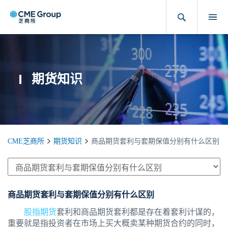
期货知识
CME芝商所
期货知识
商品期货套利与套期保值分别有什么区别
商品期货套利与套期保值分别有什么区别
股指期货
套利和商品期货套利都是存在着套利计谋的，
重要就是指投资者在市场上买大概卖某种期货合约的同时，