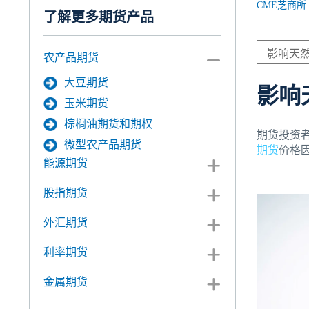
CME芝商所
了解更多期货产品
农产品期货
大豆期货
影响
玉米期货
棕榈油期货和期权
期货投资
微型农产品期货
期货
价格
能源期货
股指期货
外汇期货
利率期货
金属期货