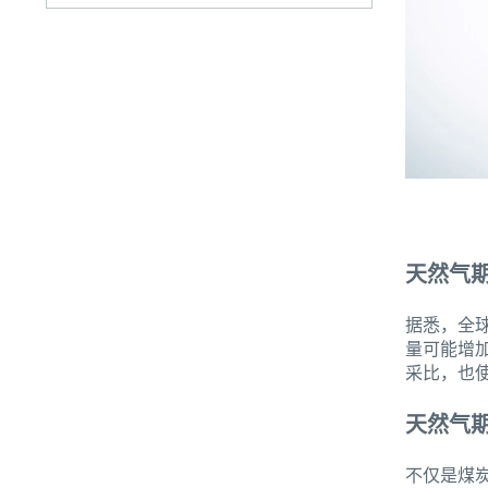
天然气
据悉，全
量可能增加
采比，也
天然气
不仅是煤