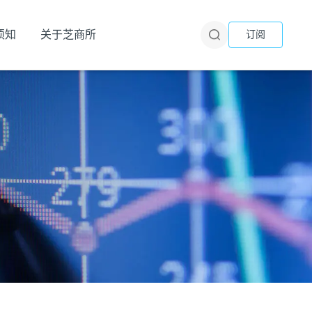
须知
关于芝商所
订阅