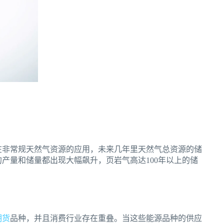
术在非常规天然气资源的应用，未来几年里天然气总资源的储
的产量和储量都出现大幅飙升，页岩气高达100年以上的储
期货
品种，并且消费行业存在重叠。当这些能源品种的供应