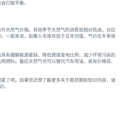
就会打破平衡。
拉升天然气价格。其他季节天然气的消费就相对低迷。对应
映。一般来说，如果入冬库存低于五年均值，气价在冬季就
电具有缓解能源紧缺、降低燃煤发电比例，减少环境污染的
活用燃料。最后天然气也可以替代汽车用油，具有价格低、
因素了吧。如果您还想了解更多关于期货期权知识内容，请
识。