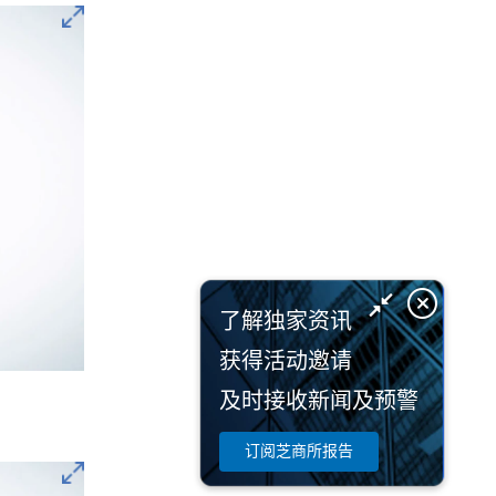
了解独家资讯
获得活动邀请
及时接收新闻及预警
订阅芝商所报告