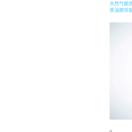
天然气期
原油期货
0