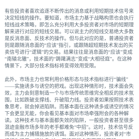
有些投资者喜欢追逐不断传出的消息或利用短期技术信号来
决定短线的操作。要知道，市场主力基于战略构思也会执行
短线战术策略，即怎么充分利用大多投资者对市场的短期理
解来进行对应的短线交易。可以说主力的短线交易绝大多数
是反消息面、反技术的操作。但与此对应的是，普通投资者
则是跟随消息面的“应该”指引，或跟随超短期技术发出的买
卖信号进行“逻辑”的交易。结果往往是消息面的“应该”变成
“南辕北辙”，技术面的“踌躇满志”变成“大相径庭”。在这种
情景下，大部分技术指标将变得效用受限。
此外，市场主力也常利用价格形态与技术指标进行“骗线”
——实施诱多与诱空的把戏。出现这种情形时，技术面会失
效，主力会刻意制造一个与市场传统思维完全相反的技术氛
围，比如跌破支撑线、升破阻力线。投资者如果按照技术表
象思考，就会掉进陷阱。而基本面在这种诱多或诱空的情况
下会更显无能，你会看见基本面对市场牵强附会的各种解
读。这种技术与基本面都失效的陷阱，一般投资者甚至很多
混迹金融市场多年的老手都难免“中招”。这时，技术信号反
而成为主力捕猎施放的诱饵。面对这种情形，投资者对“市