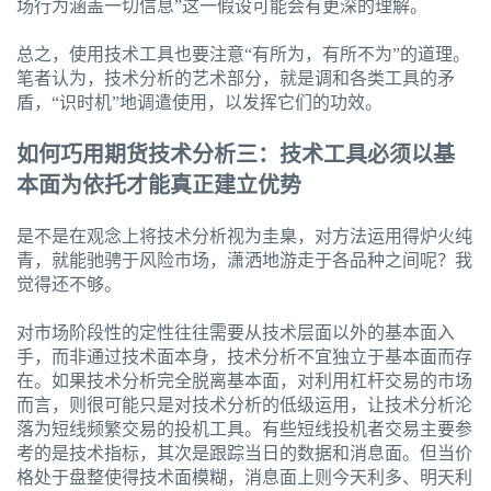
场行为涵盖一切信息”这一假设可能会有更深的理解。
总之，使用技术工具也要注意“有所为，有所不为”的道理。
笔者认为，技术分析的艺术部分，就是调和各类工具的矛
盾，“识时机”地调遣使用，以发挥它们的功效。
如何巧用期货技术分析三：技术工具必须以基
本面为依托才能真正建立优势
是不是在观念上将技术分析视为圭臬，对方法运用得炉火纯
青，就能驰骋于风险市场，潇洒地游走于各品种之间呢？我
觉得还不够。
对市场阶段性的定性往往需要从技术层面以外的基本面入
手，而非通过技术面本身，技术分析不宜独立于基本面而存
在。如果技术分析完全脱离基本面，对利用杠杆交易的市场
而言，则很可能只是对技术分析的低级运用，让技术分析沦
落为短线频繁交易的投机工具。有些短线投机者交易主要参
考的是技术指标，其次是跟踪当日的数据和消息面。但当价
格处于盘整使得技术面模糊，消息面上则今天利多、明天利