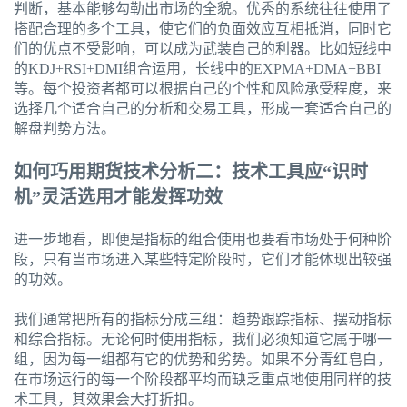
判断，基本能够勾勒出市场的全貌。优秀的系统往往使用了
搭配合理的多个工具，使它们的负面效应互相抵消，同时它
们的优点不受影响，可以成为武装自己的利器。比如短线中
的KDJ+RSI+DMI组合运用，长线中的EXPMA+DMA+BBI
等。每个投资者都可以根据自己的个性和风险承受程度，来
选择几个适合自己的分析和交易工具，形成一套适合自己的
解盘判势方法。
如何巧用期货技术分析二：技术工具应“识时
机”灵活选用才能发挥功效
进一步地看，即便是指标的组合使用也要看市场处于何种阶
段，只有当市场进入某些特定阶段时，它们才能体现出较强
的功效。
我们通常把所有的指标分成三组：趋势跟踪指标、摆动指标
和综合指标。无论何时使用指标，我们必须知道它属于哪一
组，因为每一组都有它的优势和劣势。如果不分青红皂白，
在市场运行的每一个阶段都平均而缺乏重点地使用同样的技
术工具，其效果会大打折扣。