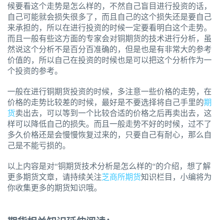
候要看这个走势是怎么样的，不然自己盲目进行投资的话，
自己可能就会损失很多了，而且自己的这个损失还是要自己
来承担的，所以在进行投资的时候一定要看明白这个走势。
而且一般有些这方面的专家会对铜期货的技术进行分析，虽
然说这个分析不是百分百准确的，但是也是有非常大的参考
价值的，所以自己在投资的时候也是可以把这个分析作为一
个投资的参考。
一般在进行铜期货投资的时候，多注意一些价格的走势，在
价格的走势比较差的时候，最好是不要选择将自己手里的
期
货
卖出去，可以等到一个比较合适的价格之后再卖出去，这
样可以降低自己的损失。而且一般走势不好的时候，过不了
多久价格还是会慢慢恢复过来的，只要自己有耐心，那么自
己是不能亏损的。
以上内容是对“铜期货技术分析是怎么样的“的介绍，想了解
更多期货文章，请持续关注
芝商所期货
知识栏目，小编将为
你收集更多的期货知识哦。