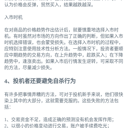
认为价格会反弹，贸然买入，结果越跌越深。
入市时机
在对商品的价格趋势作出估计后，就要慎重地选择入市时
机。有时虽然对市场的方向作出了正确的判断，但如果入市
时机选择错误，也会蒙受损失。在选择入市时机的过程中，
应特别注意使用技术性分析方法。一般情况下，投资者要顺
应中期趋势的交易方向，在上升趋势中，趁跌买入；在下降
趋势中，逢涨卖出。如果入市后行情发生逆转，可采取不同
的方法，尽量减少损失。
4、投机者还要避免自杀行为
有许多把事情弄糟的方法，可对于投机新手来说，他们很快
染上其中的大部分，这就需要克服的。这些失败的方法包
括：
1、交易资金不足，造成正确的预测没有机会发挥作用；
2、以很小的价格变动进行交易，账户被手续费吃光；