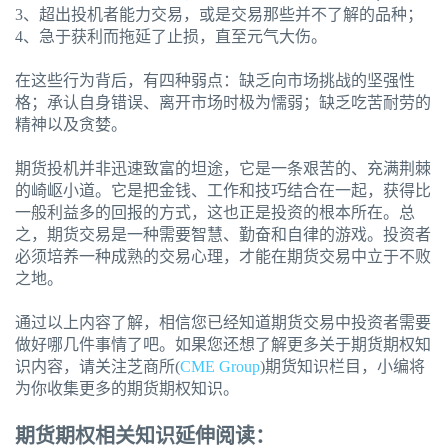
3、超出投机者能力交易，或是交易那些并不了解的品种；
4、急于获利而拖延了止损，直至元气大伤。
在这些行为背后，有四种弱点：缺乏向市场挑战的坚强性
格；承认自身错误、离开市场时极为懦弱；缺乏吃苦耐劳的
精神以及贪婪。
期货投机并非迅速致富的坦途，它是一条艰苦的、充满荆棘
的崎岖小道。它是把金钱、工作和技巧结合在一起，获得比
一般利益多的回报的方式，这也正是投资的根本所在。总
之，期货交易是一种需要智慧、勤奋和自律的游戏。投资者
必须培养一种成熟的交易心理，才能在期货交易中立于不败
之地。
通过以上内容了解，相信您已经知道期货交易中投资者需要
做好哪几件事情了吧。如果您还想了解更多关于期货期权知
识内容，请关注芝商所(
CME Group
)期货知识栏目，小编将
为你收集更多的期货期权知识。
期货期权相关知识延伸阅读：