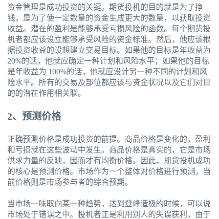
资金管理是成功投资的关键。期货投机的目的就是为了挣
钱，是为了使一定数量的资金生成更大的数量，以获取投资
收益。潜在的盈利是能够承受亏损风险的函数。每个期货投
机者都应该设立能够承受风险的资金标准。然后，他应该根
据投资收益的设想建立交易目标。如果他的目标是年收益为
20%的话，他就应确定一种计划和风险水平；如果他的目标
是年收益为 100%的话，他就应设计另一种不同的计划和风
险水平。所有的交易及部位都应该与资金状况以及它们对目
的的潜在作用相关联。
2
、预测价格
正确预测价格是成功投资的前提。商品价格是变化的，盈利
和亏损就在这些波动中发生。商品价格是真实的，它是市场
供求力量的反映，因而才有均衡价格。因此，期货投机成功
的核心是预测价格。市场作为一个整体对价格进行预测，当
前价格则是市场参与者的综合预期。
当市场一味取向某一种趋势，达到登峰造极的时候，可以说
市场处于错误之中。投机者正是利用别人的失误获利，由于