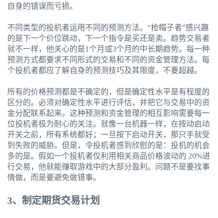
自身的错误而亏损。
不同类型的投机者运用不同的预测方法。“抢帽子者”感兴趣
的是下一个价位跳动，下一个指令是买还是卖。趋势交易者
就不一样，他关心的是1个月或3个月的中长期趋势。每一种
预测方式都要求不同形式的交易和不同的资金管理方法。每
个投机者都应了解自身的预测技巧及其限度，不要超越。
所有的价格预测都是不确定的，但是确定性水平是有程度的
区分的。必须对确定性水平进行评估，并把它与交易中的资
金分配联系起来。这种预测和资金管理的相互影响需要每一
位投机者极为耐心的关注。就像一台机器一样，在按动启动
开关之前，所有系统都好；一旦按下启动开关，那只手就受
到失败的威胁。但是，令投机者感到欣慰的是：投机的机会
多的是。假如一个投机者仅利用相关商品价格波动的 20%进
行交易，他就能赚取游戏中的大部分盈利。问题不是要找事
情做，而是要避免做错事。
3
、制定期货交易计划