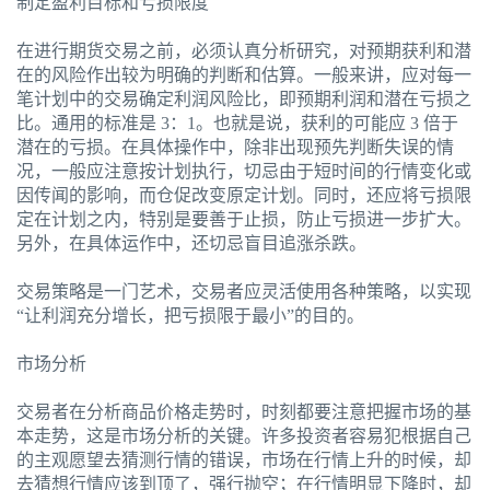
制定盈利目标和亏损限度
在进行期货交易之前，必须认真分析研究，对预期获利和潜
在的风险作出较为明确的判断和估算。一般来讲，应对每一
笔计划中的交易确定利润风险比，即预期利润和潜在亏损之
比。通用的标准是 3：1。也就是说，获利的可能应 3 倍于
潜在的亏损。在具体操作中，除非出现预先判断失误的情
况，一般应注意按计划执行，切忌由于短时间的行情变化或
因传闻的影响，而仓促改变原定计划。同时，还应将亏损限
定在计划之内，特别是要善于止损，防止亏损进一步扩大。
另外，在具体运作中，还切忌盲目追涨杀跌。
交易策略是一门艺术，交易者应灵活使用各种策略，以实现
“让利润充分增长，把亏损限于最小”的目的。
市场分析
交易者在分析商品价格走势时，时刻都要注意把握市场的基
本走势，这是市场分析的关键。许多投资者容易犯根据自己
的主观愿望去猜测行情的错误，市场在行情上升的时候，却
去猜想行情应该到顶了，强行抛空；在行情明显下降时，却