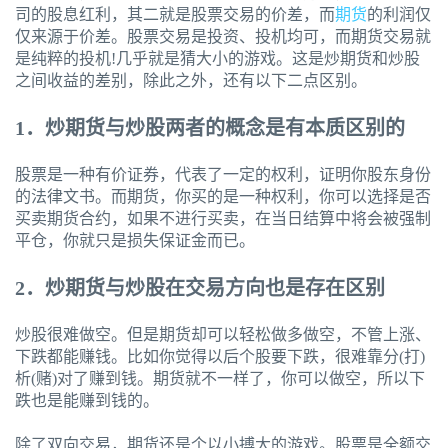
司的股息红利，其二就是股票交易的价差，而
期货
的利润仅
仅来源于价差。股票交易是投资、投机均可，而期货交易就
是纯粹的投机!几乎就是猜大小的游戏。这是炒期货和炒股
之间收益的差别，除此之外，还有以下二点区别。
1．炒期货与炒股两者的概念是有本质区别的
股票是一种有价证券，代表了一定的权利，证明你股东身份
的法律文书。而期货，你买的是一种权利，你可以选择是否
买卖期货合约，如果不进行买卖，在当日结算中将会被强制
平仓，你就只是损失保证金而已。
2．炒期货与炒股在交易方向也是存在区别
炒股很难做空。但是期货却可以轻松做多做空，不管上涨、
下跌都能赚钱。比如你觉得以后个股要下跌，很难靠分(打)
析(赌)对了赚到钱。期货就不一样了，你可以做空，所以下
跌也是能赚到钱的。
除了双向交易，期货还是个以小搏大的游戏。股票是全额交