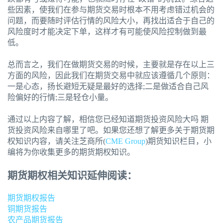
些因素，使我们在参与期货交易时根本不用考虑错过机会的
问题，而要随时评估行情的风险大小，再找出适合于自己的
风险度时才能决定下单，这样才有可能使风险控制做到最
低。
总而言之，我们在做期货交易的时候，主要就是存在以上三
方面的风险，因此我们在期货交易中就应该遵循几个原则：
一是心态，扬长避短无疑是最好的选择;二是做适合自己风
险偏好的行情;三是轻仓小量。
通过以上内容了解，相信您已经知道期货投资风险大吗 期
货投资风险来自哪里了吧。如果您还想了解更多关于期货期
权知识内容，请关注芝商所(
CME Group
)期货知识栏目，小
编将为你收集更多的期货期权知识。
期货期权相关知识延伸阅读：
期货期权报告
铜期货报告
农产品期货报告