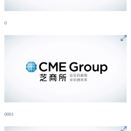
0
0001