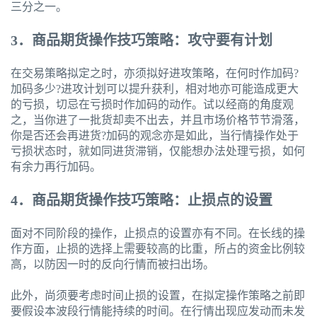
三分之一。
3．商品期货操作技巧策略：攻守要有计划
在交易策略拟定之时，亦须拟好进攻策略，在何时作加码?
加码多少?进攻计划可以提升获利，相对地亦可能造成更大
的亏损，切忌在亏损时作加码的动作。试以经商的角度观
之，当你进了一批货却卖不出去，并且市场价格节节滑落，
你是否还会再进货?加码的观念亦是如此，当行情操作处于
亏损状态时，就如同进货滞销，仅能想办法处理亏损，如何
有余力再行加码。
4．商品期货操作技巧策略：止损点的设置
面对不同阶段的操作，止损点的设置亦有不同。在长线的操
作方面，止损的选择上需要较高的比重，所占的资金比例较
高，以防因一时的反向行情而被扫出场。
此外，尚须要考虑时间止损的设置，在拟定操作策略之前即
要假设本波段行情能持续的时间。在行情出现应发动而未发