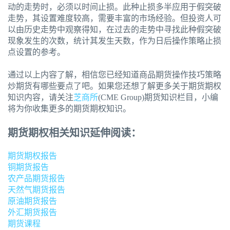
动的走势时，必须以时间止损。此种止损多半应用于假突破
走势，其设置难度较高，需要丰富的市场经验。但投资人可
以由历史走势中观察得知，在过去的走势中寻找此种假突破
现象发生的次数，统计其发生天数，作为日后操作策略止损
点设置的参考。
通过以上内容了解，相信您已经知道商品期货操作技巧策略
炒期货有哪些要点了吧。如果您还想了解更多关于期货期权
知识内容，请关注
芝商所
(CME Group)期货知识栏目，小编
将为你收集更多的期货期权知识。
期货期权相关知识延伸阅读：
期货期权报告
铜期货报告
农产品期货报告
天然气期货报告
原油期货报告
外汇期货报告
期货课程