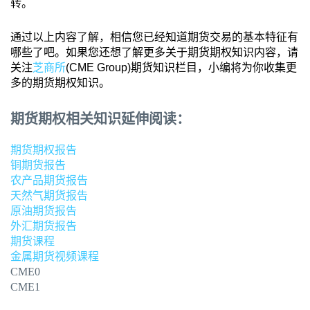
转。
通过以上内容了解，相信您已经知道期货交易的基本特征有
哪些了吧。如果您还想了解更多关于期货期权知识内容，请
关注
芝商所
(CME Group)期货知识栏目，小编将为你收集更
多的期货期权知识。
期货期权相关知识延伸阅读：
期货期权报告
铜期货报告
农产品期货报告
天然气期货报告
原油期货报告
外汇期货报告
期货课程
金属期货视频课程
CME0
CME1