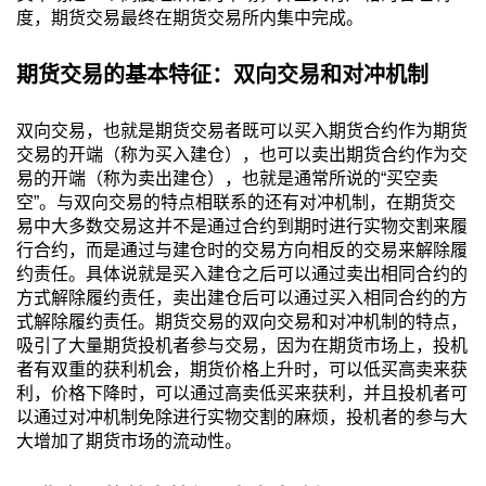
度，期货交易最终在期货交易所内集中完成。
期货交易的基本特征：双向交易和对冲机制
双向交易，也就是期货交易者既可以买入期货合约作为期货
交易的开端（称为买入建仓），也可以卖出期货合约作为交
易的开端（称为卖出建仓），也就是通常所说的“买空卖
空”。与双向交易的特点相联系的还有对冲机制，在期货交
易中大多数交易这并不是通过合约到期时进行实物交割来履
行合约，而是通过与建仓时的交易方向相反的交易来解除履
约责任。具体说就是买入建仓之后可以通过卖出相同合约的
方式解除履约责任，卖出建仓后可以通过买入相同合约的方
式解除履约责任。期货交易的双向交易和对冲机制的特点，
吸引了大量期货投机者参与交易，因为在期货市场上，投机
者有双重的获利机会，期货价格上升时，可以低买高卖来获
利，价格下降时，可以通过高卖低买来获利，并且投机者可
以通过对冲机制免除进行实物交割的麻烦，投机者的参与大
大增加了期货市场的流动性。