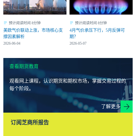
预计阅读时间 8分钟
预计阅读时间 8分钟
美欧气价联动上涨，市场核心支
4月气价承压下行，5月反弹可
撑因素解析
期？
2026-06-04
2026-05-07
查看期货教育
观看网上课程，认识期货和期权市场，掌握交易过程的
每个阶段。
了解更多
订阅芝商所报告