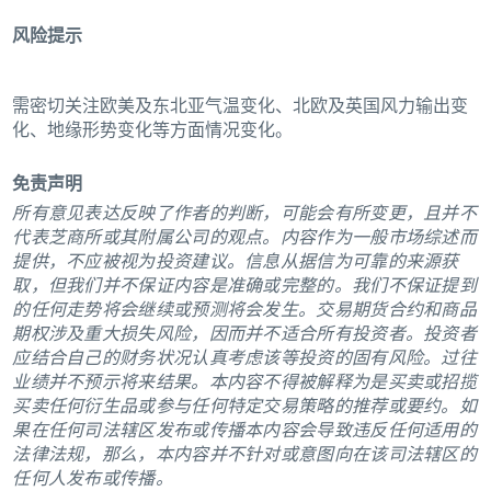
风险提示
需密切关注欧美及东北亚气温变化、北欧及英国风力输出变
化、地缘形势变化等方面情况变化。
免责声明
所有意见表达反映了作者的判断，可能会有所变更，且并不
代表芝商所或其附属公司的观点。内容作为一般市场综述而
提供，不应被视为投资建议。信息从据信为可靠的来源获
取，但我们并不保证内容是准确或完整的。我们不保证提到
的任何走势将会继续或预测将会发生。交易期货合约和商品
期权涉及重大损失风险，因而并不适合所有投资者。投资者
应结合自己的财务状况认真考虑该等投资的固有风险。过往
业绩并不预示将来结果。本内容不得被解释为是买卖或招揽
买卖任何衍生品或参与任何特定交易策略的推荐或要约。如
果在任何司法辖区发布或传播本内容会导致违反任何适用的
法律法规，那么，本内容并不针对或意图向在该司法辖区的
任何人发布或传播。