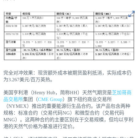
完全对冲效果：现货额外成本被期货盈利抵消，实际成本仍
为3.267美元/百万英热。
美国亨利港（Henry Hub，简称HH）天然气期货是
芝加哥商
品交易所
集团（
CME Group
）旗下纽约商业交易所
（NYMEX）推出的重要能源衍生品合约。该产品包含两种
规格：标准合约（交易代码NG）和微型合约（交易代码
MNG）。这两种合约的主要区别在于交易规模，但均以亨利
港的天然气价格为基准进行定价。