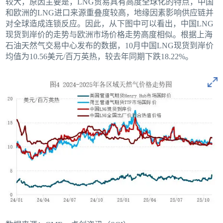
较大，原因主要是，LNG贸易具有高度全球化的特点，中国
和欧洲的LNG进口来源重叠度较高，地缘因素影响供应链并
对全球造成连锁反应。因此，从下图中可以看出，中国LNG
现货到岸价的走势与欧洲市场价格走势高度相似。根据上海
石油天然气交易中心发布的数据，10月中国LNG现货到岸价
均值为10.56美元/百万英热，较去年同期下跌18.22%。