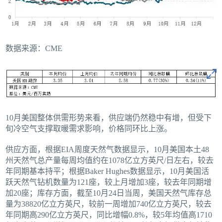
数据来源：CME
10月美国整体供需形势来看，供应端仍然稳中有增，但受下
旬冷空气支撑取暖需求影响，价格同环比上涨。
供应方面，根据EIA周度天然气数据显示，10月美国本土48
州天然气总产量每周均值约在1078亿立方英尺/日左右，较去
年同期基本持平；根据Baker Hughes数据显示，10月美国活
跃天然气钻机数量为121座，较上月增加3座，较去年同期增
加20座；库存方面，截至10月24日当周，美国天然气库存总
量为38820亿立方英尺，较前一周增加740亿立方英尺，较去
年同期高290亿立方英尺，同比增幅0.8%，较5年均值高1710