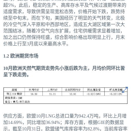
超5%，此后，稳定的生产、高库存水平及气候过渡期带来的
适度需求，导致供需呈现宽松态势，价格开始下跌，跌势持
续至中旬末，而在下旬，美国经历了明显的天气转变，北极
的冷空气深入平原和中西部地区，造成五大湖区域第一次大
范围结冰，随着冷空气向东扩展，住宅供暖需求显着增加，
加之出口仍然保持旺盛，综合影响价格出现明显上行，月末
价格上行至3月底以来最高水平。
1.2 欧洲期货市场
10月欧洲天然气期货走势先小涨后跌为主，月均价同环比皆
呈下跌走势。
供应方面，欧盟10月LNG总进口量为942.4万吨，环比上月增
加14.69%，同比增加36.94%；库存方面，根据GIE的数据显
示，截至10月31日，欧盟储气库库容率为82.8%，当前库容率