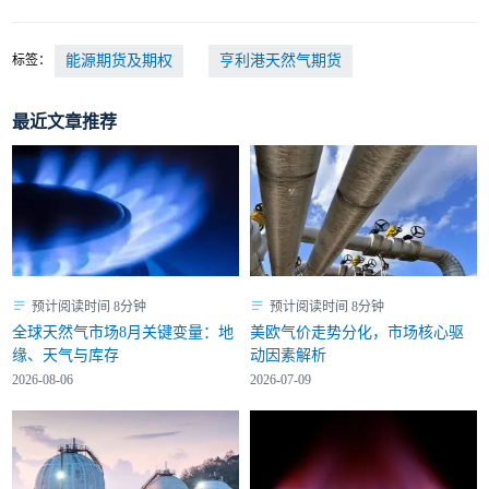
标签：
能源期货及期权
亨利港天然气期货
最近文章推荐
预计阅读时间 8分钟
预计阅读时间 8分钟
全球天然气市场8月关键变量：地
美欧气价走势分化，市场核心驱
缘、天气与库存
动因素解析
2026-08-06
2026-07-09