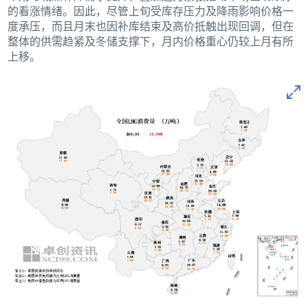
的看涨情绪。因此，尽管上旬受库存压力及降雨影响价格一
度承压，而且月末也因补库结束及高价抵触出现回调，但在
整体的供需趋紧及冬储支撑下，月内价格重心仍较上月有所
上移。