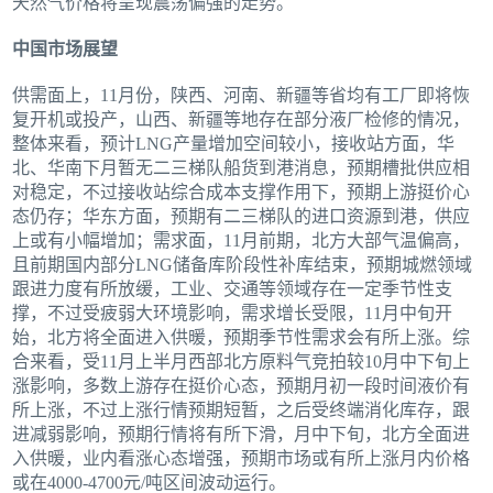
天然气价格将呈现震荡偏强的走势。
中国市场展望
供需面上，11月份，陕西、河南、新疆等省均有工厂即将恢
复开机或投产，山西、新疆等地存在部分液厂检修的情况，
整体来看，预计LNG产量增加空间较小，接收站方面，华
北、华南下月暂无二三梯队船货到港消息，预期槽批供应相
对稳定，不过接收站综合成本支撑作用下，预期上游挺价心
态仍存；华东方面，预期有二三梯队的进口资源到港，供应
上或有小幅增加；需求面，11月前期，北方大部气温偏高，
且前期国内部分LNG储备库阶段性补库结束，预期城燃领域
跟进力度有所放缓，工业、交通等领域存在一定季节性支
撑，不过受疲弱大环境影响，需求增长受限，11月中旬开
始，北方将全面进入供暖，预期季节性需求会有所上涨。综
合来看，受11月上半月西部北方原料气竞拍较10月中下旬上
涨影响，多数上游存在挺价心态，预期月初一段时间液价有
所上涨，不过上涨行情预期短暂，之后受终端消化库存，跟
进减弱影响，预期行情将有所下滑，月中下旬，北方全面进
入供暖，业内看涨心态增强，预期市场或有所上涨月内价格
或在4000-4700元/吨区间波动运行。