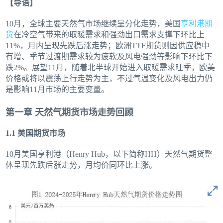
【导语】
10月，全球主要天然气市场继续呈分化走势，美国
亨利港期
货
在冷空气带来的取暖需求和强劲出口需求支撑下环比上
11%，月内呈现先跌后涨走势；欧洲TTF期货则因供应稳中
有增、季节过渡期需求较为疲软及风电强劲等影响下环比下
跌2%。展望11月，随着北半球开始进入取暖需求旺季，欧美
价格或将以震荡上行走势为主，不过气温变化及风电出力仍
是影响11月市场的主要变量。
第一章 天然气期货市场走势回顾
1.1 美国期货市场
10月美国亨利港（Henry Hub，以下简称HH）天然气期货整
体呈现先跌后涨走势，月均价同环比上涨。