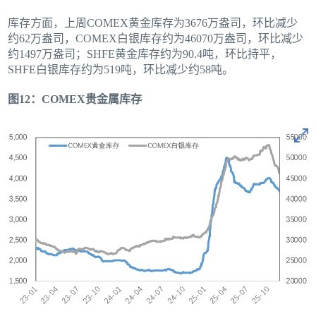
库存方面，上周COMEX黄金库存为3676万盎司，环比减少
约62万盎司，COMEX白银库存约为46070万盎司，环比减少
约1497万盎司；SHFE黄金库存约为90.4吨，环比持平，
SHFE白银库存约为519吨，环比减少约58吨。
图12：COMEX贵金属库存