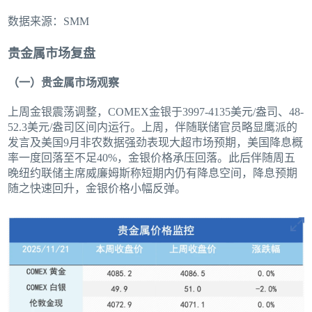
数据来源：SMM
贵金属市场复盘
（一）贵金属市场观察
上周金银震荡调整，COMEX金银于3997-4135美元/盎司、48-
52.3美元/盎司区间内运行。上周，伴随联储官员略显鹰派的
发言及美国9月非农数据强劲表现大超市场预期，美国降息概
率一度回落至不足40%，金银价格承压回落。此后伴随周五
晚纽约联储主席威廉姆斯称短期内仍有降息空间，降息预期
随之快速回升，金银价格小幅反弹。