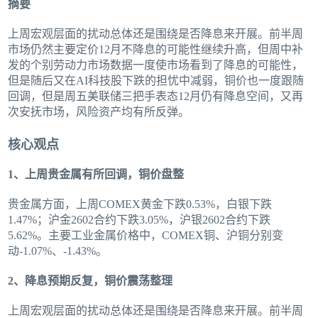
摘要
上周宏观层面的扰动总体还是围绕是否降息来开展。前半周
市场仍然主要定价12月不降息的可能性继续升高，但周中补
发的个别劳动力市场数据一度使市场看到了降息的可能性，
但是随后又在AI科技股下跌的担忧中减弱，铜价也一度跟随
回调，但是周五美联储三把手表态12月仍有降息空间，又再
次安抚市场，风险资产均有所反弹。
核心观点
1、上周贵金属有所回调，铜价盘整
贵金属方面，上周COMEX黄金下跌0.53%，白银下跌
1.47%；沪金2602合约下跌3.05%，沪银2602合约下跌
5.62%。主要工业金属价格中，COMEX铜、沪铜分别变
动-1.07%、-1.43%。
2、降息预期反复，铜价震荡整理
上周宏观层面的扰动总体还是围绕是否降息来开展。前半周