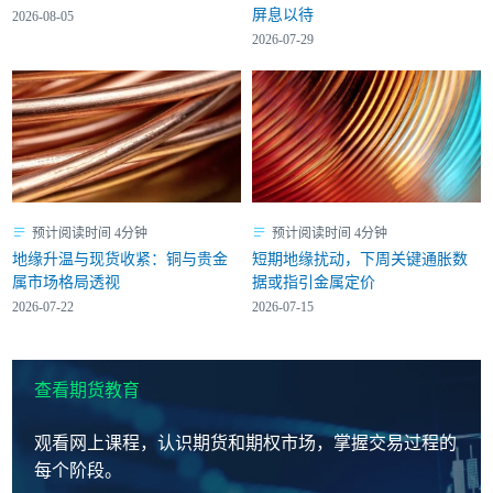
屏息以待
2026-08-05
2026-07-29
预计阅读时间 4分钟
预计阅读时间 4分钟
地缘升温与现货收紧：铜与贵金
短期地缘扰动，下周关键通胀数
属市场格局透视
据或指引金属定价
2026-07-22
2026-07-15
查看期货教育
观看网上课程，认识期货和期权市场，掌握交易过程的
每个阶段。