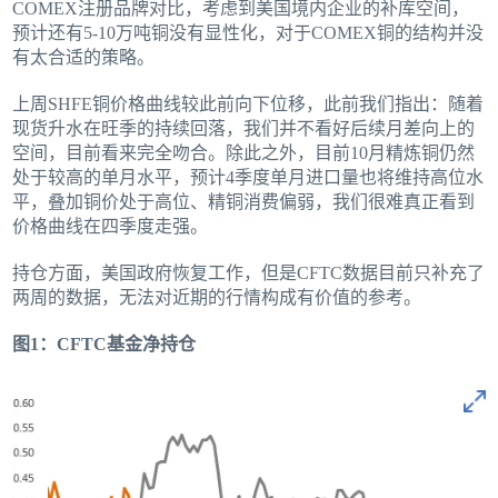
COMEX注册品牌对比，考虑到美国境内企业的补库空间，
预计还有5-10万吨铜没有显性化，对于COMEX铜的结构并没
有太合适的策略。
上周SHFE铜价格曲线较此前向下位移，此前我们指出：随着
现货升水在旺季的持续回落，我们并不看好后续月差向上的
空间，目前看来完全吻合。除此之外，目前10月精炼铜仍然
处于较高的单月水平，预计4季度单月进口量也将维持高位水
平，叠加铜价处于高位、精铜消费偏弱，我们很难真正看到
价格曲线在四季度走强。
持仓方面，美国政府恢复工作，但是CFTC数据目前只补充了
两周的数据，无法对近期的行情构成有价值的参考。
图1：CFTC基金净持仓