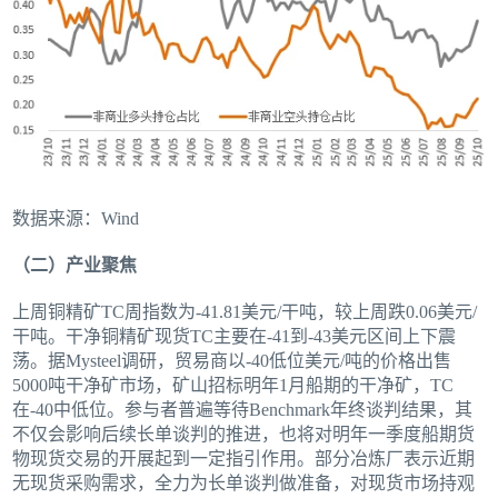
数据来源：Wind
（二）产业聚焦
上周铜精矿TC周指数为-41.81美元/干吨，较上周跌0.06美元/
干吨。干净铜精矿现货TC主要在-41到-43美元区间上下震
荡。据Mysteel调研，贸易商以-40低位美元/吨的价格出售
5000吨干净矿市场，矿山招标明年1月船期的干净矿，TC
在-40中低位。参与者普遍等待Benchmark年终谈判结果，其
不仅会影响后续长单谈判的推进，也将对明年一季度船期货
物现货交易的开展起到一定指引作用。部分冶炼厂表示近期
无现货采购需求，全力为长单谈判做准备，对现货市场持观