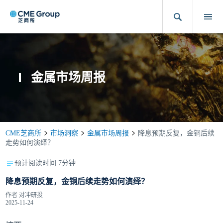
金属市场周报
CME芝商所
市场洞察
金属市场周报
降息预期反复，金铜后续
走势如何演绎？
预计阅读时间 7分钟
降息预期反复，金铜后续走势如何演绎？
作者
对冲研投
2025-11-24