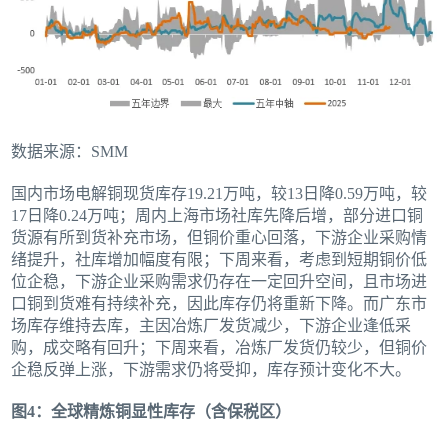
数据来源：SMM
国内市场电解铜现货库存19.21万吨，较13日降0.59万吨，较
17日降0.24万吨；周内上海市场社库先降后增，部分进口铜
货源有所到货补充市场，但铜价重心回落，下游企业采购情
绪提升，社库增加幅度有限；下周来看，考虑到短期铜价低
位企稳，下游企业采购需求仍存在一定回升空间，且市场进
口铜到货难有持续补充，因此库存仍将重新下降。而广东市
场库存维持去库，主因冶炼厂发货减少，下游企业逢低采
购，成交略有回升；下周来看，冶炼厂发货仍较少，但铜价
企稳反弹上涨，下游需求仍将受抑，库存预计变化不大。
图4：全球精炼铜显性库存（含保税区）