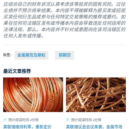
应结合自己的财务状况认真考虑该等投资的固有风险。过往
业绩并不预示将来结果。本内容不得被解释为是买卖或招揽
买卖任何衍生品或参与任何特定交易策略的推荐或要约。如
果在任何司法辖区发布或传播本内容会导致违反任何适用的
法律法规，那么，本内容并不针对或意图向在该司法辖区的
任何人发布或传播。
标签：
金属期货及期权
铜期货
最近文章推荐
预计阅读时间 4分钟
预计阅读时间 4分钟
美联储维持利率，重新定价
美联储议息会议来袭，金属市场