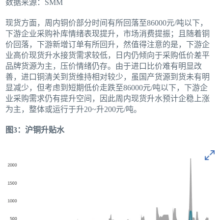
数据来源：SMM
现货方面，周内铜价部分时间有所回落至86000元/吨以下，
下游企业采购补库情绪表现提升，市场消费提振；且随着铜
价回落，下游新增订单有所回升，然值得注意的是，下游企
业高价现货升水接货需求较低，日内仍倾向于采购低价差平
品牌货源为主，压价情绪仍存。由于进口比价难有明显改
善，进口铜清关到货维持相对较少，虽国产货源到货未有明
显减少，但考虑到短期低价走跌至86000元/吨以下，下游企
业采购需求仍有提升空间，因此周内现货升水预计企稳上涨
为主，整体或运行于升20~升200元/吨。
图3：沪铜升贴水