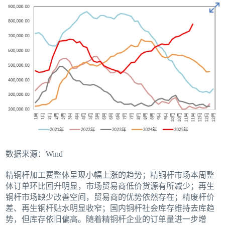
数据来源：Wind
精铜杆加工费整体呈现小幅上涨的趋势；精铜杆市场本周整
体订单环比回升明显，市场贸易商低价货源有所减少；再生
铜杆市场缺少改善空间，贸易商的优势依然存在；精废杆价
差、再生铜杆贴水明显收窄；国内铜杆社会库存维持去库趋
势，但库存依旧偏高。随着精铜杆企业的订单量进一步增