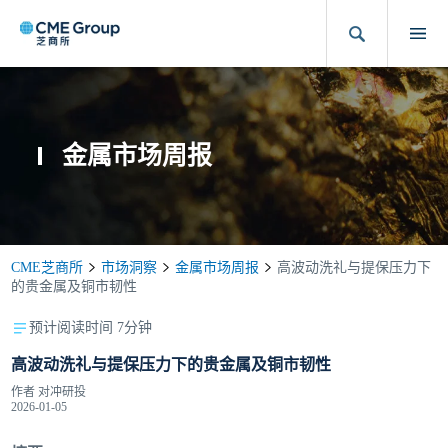
金属市场周报
CME芝商所
市场洞察
金属市场周报
高波动洗礼与提保压力下
的贵金属及铜市韧性
预计阅读时间 7分钟
高波动洗礼与提保压力下的贵金属及铜市韧性
作者
对冲研投
2026-01-05