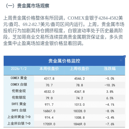
（一）贵金属市场观察
上周贵金属价格整体有所回调，COMEX金银于4284-4582美
元/盎司、69.2-82.7美元/盎司区间内运行。上周，贵金属市场
投机行为加剧其持仓拥挤程度，白银波动率处于历史最高阶
段，芝加哥商业交易所连续提高贵金属期货保证金，多头资
金集中止盈离场加速金银价格显着回调。