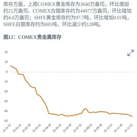
库存方面，上周COMEX黄金库存为3640万盎司，环比增加
约21万盎司，COMEX白银库存约为44977万盎司，环比增加
约4.6万盎司；SHFE黄金库存约为97.7吨，环比增加0.01吨，
SHFE白银库存约为691吨，环比减少约128吨。
图12：COMEX贵金属库存