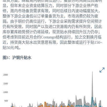
现货方面，随着周内铜价高位运行，虽部分时间高位回落明
显，但年末企业资金结算压力，同时部分下游企业停产检
修，周内市场备货需求有限，同时后续日内波动幅度加大，
整体下游企业逢低以订单量备货为主，市场消费仍较为疲
弱。由于铜价仍高位运行，下游企业采购需求提升空间预计
仍有所受限，同时国产以及进口货源周内仍有所到货，因此
库存累库趋势预计仍将延续，现货贴水持续回升压力仍存；
但考虑到目前近月合约Contango结构运行，加之交割换月临
近，持货商大贴水出货意愿有限，因此整体或运行于贴150~
贴50元/吨。
图3：沪铜升贴水