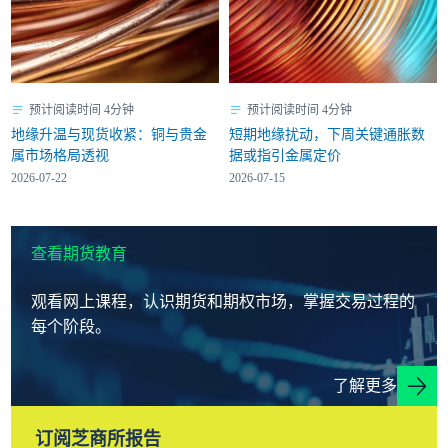
预计阅读时间 4分钟
预计阅读时间 4分钟
地缘升温与现货收紧：铜与贵金
短期地缘扰动，下周关键通胀数
属市场格局透视
据或指引金属定价
2026-07-22
2026-07-15
查看期货教育
观看网上课程，认识期货和期权市场，掌握交易过程的
每个阶段。
了解更多
订阅芝商所报告