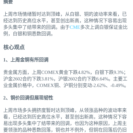
摘要
上周市场情绪暂时达到顶峰，从白银、铜的波动率来看，已
经达到历史高位水平，甚至创出新高，这种情况下容易出现
多头集中了结带来的回调。由于
CME
多次上调白银保证金比
例，白银和铜悉数回调。
核心观点
1、上周金铜有所回调
贵金属方面，上周COMEX黄金下跌4.82%，白银下跌9.3%；
沪金2602合约下跌3.81%，沪银2602合约下跌6.64%。主要工
业金属价格中，COMEX铜、沪铜分别变动-2.62%、-0.49%。
2、铜价回调但展现韧性
上周市场多头拥挤度暂时达到顶峰，从领涨品种的波动率来
看，已经达到历史高位水平，甚至创出新高，这种情况下容
易出现多头集中了结带来的回调，也因为这种原因，上周主
要领涨的品种悉数回落，铜也并不例外，但铜在回落后仍旧