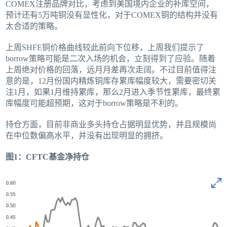
COMEX注册品牌对比，考虑到美国境内企业的补库空间，
预计还有5万吨铜没有显性化，对于COMEX铜的结构并没有
太合适的策略。
上周SHFE铜价格曲线较此前向下位移，上周我们提示了
borrow策略可能是二次入场的机会，立刻得到了应验。随着
上周绝对价格的回落，远月月差再次走阔。不过目前值得注
意的是，12月份国内精炼铜库存累库幅度较大，需要密切关
注1月，如果1月维持累库，那么2月进入季节性累库，最终累
库幅度可能超预期，这对于borrow策略是不利的。
持仓方面，目前非商业多头持仓占据明显优势，并且规模尚
在中位数偏高水平，并没有出现明显的拥挤。
图1：CFTC基金净持仓