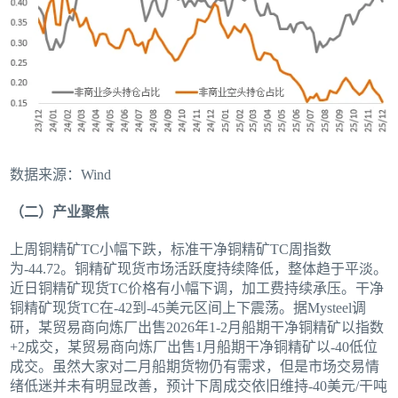
数据来源：Wind
（二）产业聚焦
上周铜精矿TC小幅下跌，标准干净铜精矿TC周指数
为-44.72。铜精矿现货市场活跃度持续降低，整体趋于平淡。
近日铜精矿现货TC价格有小幅下调，加工费持续承压。干净
铜精矿现货TC在-42到-45美元区间上下震荡。据Mysteel调
研，某贸易商向炼厂出售2026年1-2月船期干净铜精矿以指数
+2成交，某贸易商向炼厂出售1月船期干净铜精矿以-40低位
成交。虽然大家对二月船期货物仍有需求，但是市场交易情
绪低迷并未有明显改善，预计下周成交依旧维持-40美元/干吨