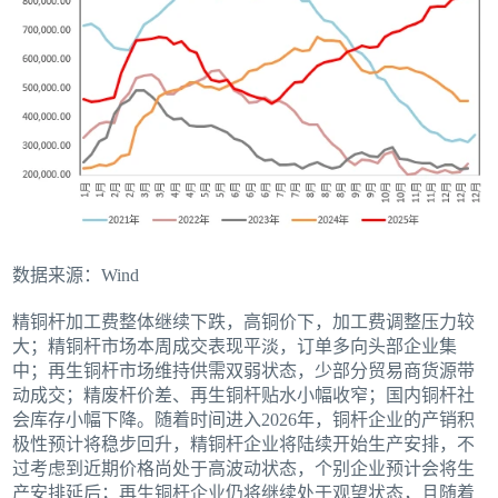
数据来源：Wind
精铜杆加工费整体继续下跌，高铜价下，加工费调整压力较
大；精铜杆市场本周成交表现平淡，订单多向头部企业集
中；再生铜杆市场维持供需双弱状态，少部分贸易商货源带
动成交；精废杆价差、再生铜杆贴水小幅收窄；国内铜杆社
会库存小幅下降。随着时间进入2026年，铜杆企业的产销积
极性预计将稳步回升，精铜杆企业将陆续开始生产安排，不
过考虑到近期价格尚处于高波动状态，个别企业预计会将生
产安排延后；再生铜杆企业仍将继续处于观望状态，且随着