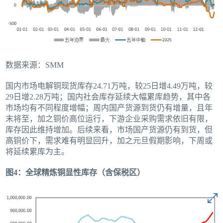
数据来源：SMM
国内市场电解铜现货库存24.71万吨，较25日增4.49万吨，较
29日增2.28万吨；国内社会库存延续大幅累库趋势，其中各
市场均有不同程度增幅；周内国产货源到货仍有增量，且年
末将至，加之铜价高位运行，下游企业采购需求依旧有限，
库存因此维持增加。后续来看，市场国产货源仍有到货，但
高铜价下，需求难有明显回升，加之元旦假期影响，下周或
将延续累库为主。
图4：全球精炼铜显性库存（含保税区）