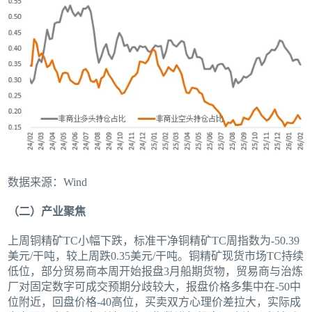
数据来源：Wind
（二）产业聚焦
上周铜精矿TC小幅下跌，标准干净铜精矿TC周指数为-50.39
美元/干吨，较上周跌0.35美元/干吨。铜精矿现货市场TC持续
低位，部分贸易商本周开始报盘3月船期货物，贸易商与治炼
厂对固定数字可成交预期分歧较大，报盘价格多集中在-50中
位附近，回盘价格-40高位，买卖双方心理价差拉大，实际成