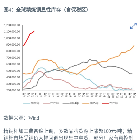
图4：全球精炼铜显性库存（含保税区）
数据来源：Wind
精铜杆加工费普遍上调，多数品牌货源上涨超100元/吨；精
铜杆市场受铜价大幅回调出现集中拿货，部分厂家有意控制