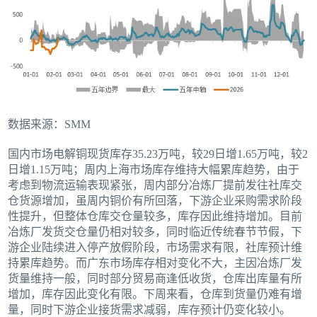
数据来源：SMM
国内市场电解铜现货库存35.23万吨，较29日增1.65万吨，较2
日增1.15万吨；周内上海市场库存维持大幅累库趋势，由于
考虑到物流运输表现紧张，周内部分冶炼厂提前发往社库交
仓货源增加，虽周内铜价有所回落，下游企业采购需求阶段
性提升，但整体仓库交仓量较多，库存因此维持增加。目前
冶炼厂发货交仓量仍相对较多，同时临近传统春节节假，下
游企业陆续进入停产放假阶段，市场需求有限，社库预计维
持累库趋势。而广东市场库存相对变化不大，主因冶炼厂发
货量维持一般，同时部分贸易商逢低收货，仓库出库量有所
增加，库存因此变化有限。下周来看，仓库到货量仍难有增
量，同时下游企业接货需求减弱，库存预计仍变化较小。