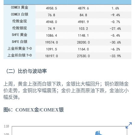
（二）比价与波动率
上周，黄金上涨而白银下跌，金银比大幅回升；铜价跟随金
价走势，金铜比窄幅震荡；金价上涨而原油下跌，金油比小
幅反弹。
图6：COMEX金/COMEX银