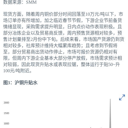
数据来源：SMM
现货方面，随着周内铜价部分时间回落至10万元/吨以下，市
场订单亦有所增加，加之临近春节节假，下游企业节前备货
情绪显现，采购需求提升明显，日内点价动作表现积极。且
部分冶炼企业以及贸易商反馈，周内预售货源相对较多，预
售计划量排至2月份中下旬。后续来看，市场国产货源仍到货
相对较多，社库预计维持大幅累库趋势；且考虑到节假将
至，部分贸易商出货动作停止，市场可报价货源仍相对有
限，但周内下游企业基本大部分停产放假，市场需求预计相
对较弱，因此现货升贴水或表现拉锯，整体运行于贴50~升
100元/吨附近。
图3：沪铜升贴水