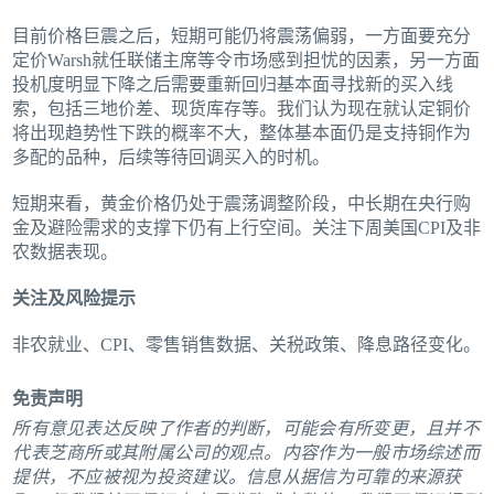
目前价格巨震之后，短期可能仍将震荡偏弱，一方面要充分
定价Warsh就任联储主席等令市场感到担忧的因素，另一方面
投机度明显下降之后需要重新回归基本面寻找新的买入线
索，包括三地价差、现货库存等。我们认为现在就认定铜价
将出现趋势性下跌的概率不大，整体基本面仍是支持铜作为
多配的品种，后续等待回调买入的时机。
短期来看，黄金价格仍处于震荡调整阶段，中长期在央行购
金及避险需求的支撑下仍有上行空间。关注下周美国CPI及非
农数据表现。
关注及风险提示
非农就业、CPI、零售销售数据、关税政策、降息路径变化。
免责声明
所有意见表达反映了作者的判断，可能会有所变更，且并不
代表芝商所或其附属公司的观点。内容作为一般市场综述而
提供，不应被视为投资建议。信息从据信为可靠的来源获