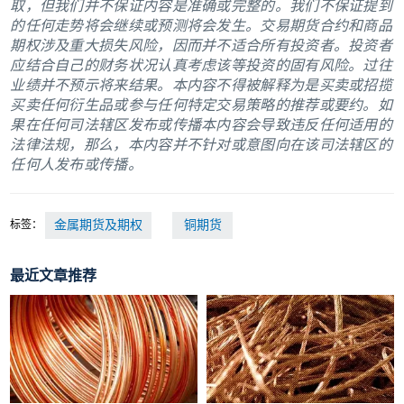
取，但我们并不保证内容是准确或完整的。我们不保证提到
的任何走势将会继续或预测将会发生。交易期货合约和商品
期权涉及重大损失风险，因而并不适合所有投资者。投资者
应结合自己的财务状况认真考虑该等投资的固有风险。过往
业绩并不预示将来结果。本内容不得被解释为是买卖或招揽
买卖任何衍生品或参与任何特定交易策略的推荐或要约。如
果在任何司法辖区发布或传播本内容会导致违反任何适用的
法律法规，那么，本内容并不针对或意图向在该司法辖区的
任何人发布或传播。
标签：
金属期货及期权
铜期货
最近文章推荐