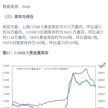
数据来源：Wind
（三）库存与持仓
库存方面，上周COMEX黄金库存为3537万盎司，环比减少
约38万盎司，COMEX白银库存约为39451万盎司，环比减少
约1138万盎司；SHFE黄金库存约为104吨，环比增加1吨，
SHFE白银库存约为350吨，环比减少约105吨。
图12：COMEX贵金属库存