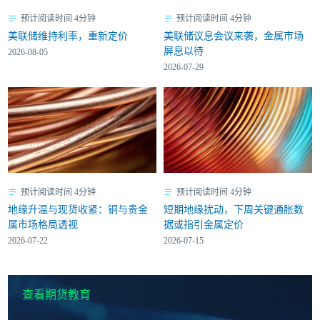
预计阅读时间 4分钟
预计阅读时间 4分钟
美联储维持利率，重新定价
美联储议息会议来袭，金属市场
屏息以待
2026-08-05
2026-07-29
预计阅读时间 4分钟
预计阅读时间 4分钟
地缘升温与现货收紧：铜与贵金
短期地缘扰动，下周关键通胀数
属市场格局透视
据或指引金属定价
2026-07-22
2026-07-15
查看期货教育