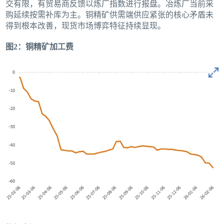
交有限，有贸易商反馈以炼厂指数进行报盘。冶炼厂当前采
购延续按需补库为主。铜精矿供需端供应紧张的核心矛盾未
得到根本改善，现货市场博弈特征持续显现。
图2：铜精矿加工费