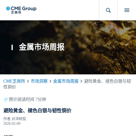
金属市场周报
CME芝商所
市场洞察
金属市场周报
避险黄金、褪色白银与韧
性铜价
预计阅读时间 7分钟
避险黄金、褪色白银与韧性铜价
作者
对冲研投
2026-02-09