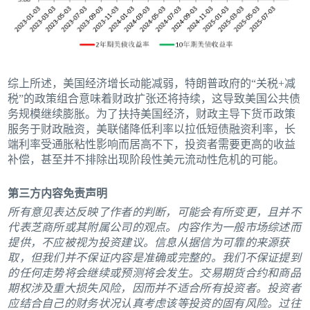
综上所述，美国经济增长动能减弱，特朗普政府的“关税+减
税”的政策组合意味着财政扩张还将持续，这导致美国公共债
务规模继续膨胀。为了扶持美国经济，财政主导下货币政策
服务于财政融资，美联储降低利率以拉低短债融资利率，长
端利率受通胀粘性影响而居高不下，投资者需要更高的收益
补偿，甚至并不排除出现阶段性美元流动性危机的可能。
第三方内容免责声明
所有意见表达反映了作者的判断，可能会有所变更，且并不
代表芝商所或其附属公司的观点。内容作为一般市场综述而
提供，不应被视为投资建议。信息从据信为可靠的来源获
取，但我们并不保证内容是准确或完整的。我们不保证提到
的任何走势将会继续或预测将会发生。交易期货合约和商品
期权涉及重大损失风险，因而并不适合所有投资者。投资者
应结合自己的财务状况认真考虑该等投资的固有风险。过往