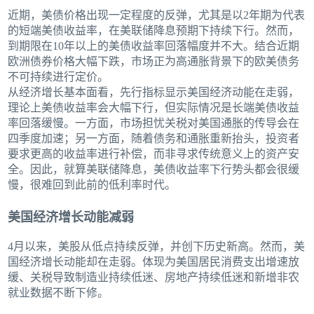
近期，美债价格出现一定程度的反弹，尤其是以2年期为代表
的短端美债收益率，在美联储降息预期下持续下行。然而，
到期限在10年以上的美债收益率回落幅度并不大。结合近期
欧洲债券价格大幅下跌，市场正为高通胀背景下的欧美债务
不可持续进行定价。
从经济增长基本面看，先行指标显示美国经济动能在走弱，
理论上美债收益率会大幅下行，但实际情况是长端美债收益
率回落缓慢。一方面，市场担忧关税对美国通胀的传导会在
四季度加速；另一方面，随着债务和通胀重新抬头，投资者
要求更高的收益率进行补偿，而非寻求传统意义上的资产安
全。因此，就算美联储降息，美债收益率下行势头都会很缓
慢，很难回到此前的低利率时代。
美国经济增长动能减弱
4月以来，美股从低点持续反弹，并创下历史新高。然而，美
国经济增长动能却在走弱。体现为美国居民消费支出增速放
缓、关税导致制造业持续低迷、房地产持续低迷和新增非农
就业数据不断下修。