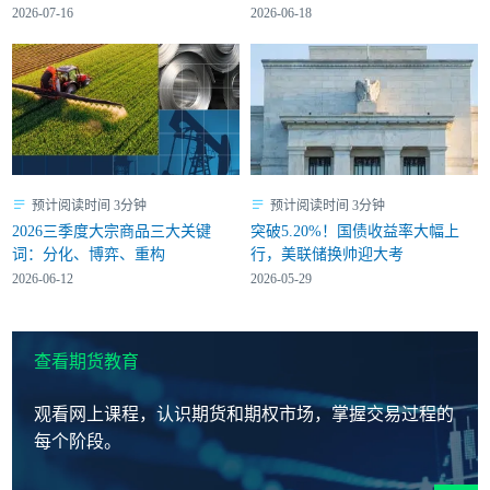
2026-07-16
2026-06-18
预计阅读时间 3分钟
预计阅读时间 3分钟
2026三季度大宗商品三大关键
突破5.20%！国债收益率大幅上
词：分化、博弈、重构
行，美联储换帅迎大考
2026-06-12
2026-05-29
查看期货教育
观看网上课程，认识期货和期权市场，掌握交易过程的
每个阶段。