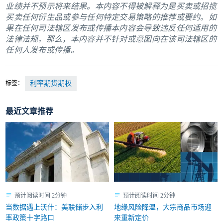
业绩并不预示将来结果。本内容不得被解释为是买卖或招揽
买卖任何衍生品或参与任何特定交易策略的推荐或要约。如
果在任何司法辖区发布或传播本内容会导致违反任何适用的
法律法规，那么，本内容并不针对或意图向在该司法辖区的
任何人发布或传播。
标签：
利率期货期权
最近文章推荐
预计阅读时间 2分钟
预计阅读时间 2分钟
当数据遇上沃什：美联储步入利
地缘风险降温，大宗商品市场迎
率政策十字路口
来重新定价