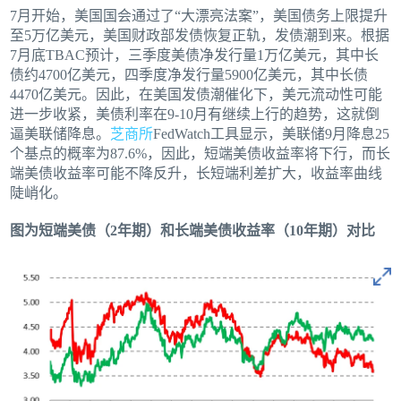
7月开始，美国国会通过了“大漂亮法案”，美国债务上限提升
至5万亿美元，美国财政部发债恢复正轨，发债潮到来。根据
7月底TBAC预计，三季度美债净发行量1万亿美元，其中长
债约4700亿美元，四季度净发行量5900亿美元，其中长债
4470亿美元。因此，在美国发债潮催化下，美元流动性可能
进一步收紧，美债利率在9-10月有继续上行的趋势，这就倒
逼美联储降息。
芝商所
FedWatch工具显示，美联储9月降息25
个基点的概率为87.6%，因此，短端美债收益率将下行，而长
端美债收益率可能不降反升，长短端利差扩大，收益率曲线
陡峭化。
图为短端美债（2年期）和长端美债收益率（10年期）对比