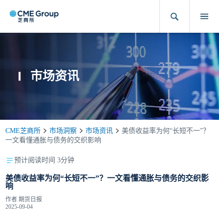
市场资讯
CME芝商所
市场洞察
市场资讯
美债收益率为何“长短不一”？
一文看懂通胀与债务的交织影响
预计阅读时间 3分钟
美债收益率为何“长短不一”？一文看懂通胀与债务的交织影
响
作者
期货日报
2025-09-04