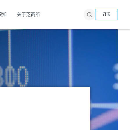
须知
关于芝商所
订阅