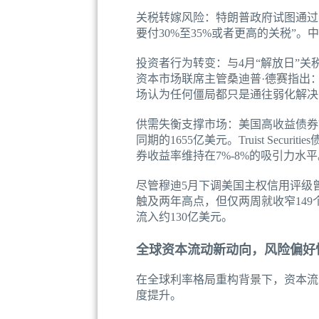
关税转嫁风险：特朗普政府试图通过
要付30%至35%或者更高的关税”
投资者行为转变：与4月“解放日”
资本市场联席主管桑迪普·德赛指出
场认为任何僵局都只是通往弱化解决
供需失衡支撑市场：美国高收益债券
同期的1655亿美元。Truist Se
券收益率维持在7%-8%的吸引力水平
尽管穆迪5月下调美国主权信用评级曾
触及两年高点，但仅两周就收窄149
流入约130亿美元。
全球资本流动新动向，风险偏好
在全球利率格局重构背景下，资本流
度提升。