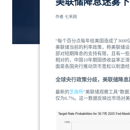
美联储降息迷雾下
作者
七禾网
“每个百分点每年给美国造成了360
美联储当前的利率政策，称美联储设
部对短期降息的支持有限，且有一些
相对的，中国10年期国债收益率正
面是各国央行推动货币宽松以刺激经
全球央行政策分歧，美联储降息
最新的
芝商所
"美联储观察工具"数据
仅为6.7%。这一数据反映出市场