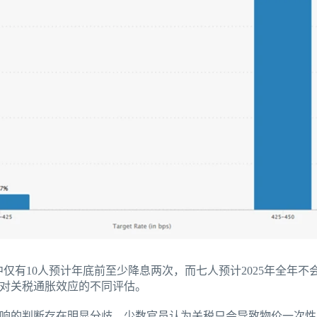
员中仅有10人预计年底前至少降息两次，而七人预计2025年全年
对关税通胀效应的不同评估。
响的判断存在明显分歧。少数官员认为关税只会导致物价一次性