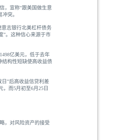
信，宣称“跟美国做生意
易冲突。
德意志银行北美杠杆债务
度”。这种信心来源于市
498亿美元，低于去年
”。这种结构性短缺使高收益债
放日”后高收益信贷利差
，而5月初至6月25日
略，对风险资产的接受