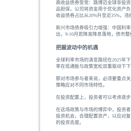
高收益债券受宠：路博迈全球非投资
品担保，公司将资金用于优化资产负
收益债券占比从20%升至近35%，
新兴市场债券吸引力增强：中国利率
出，9-10月若降准降息落地，债市
把握波动中的机遇
全球利率市场的演变路径在2025年
率在低通胀与政策宽松双重驱动下下探
那对市场参与者来说，必须要重点关
策略应对不同市场特性。
在投资配置上，投资者可以考虑逐步
在这场政策与市场的博弈中，投资者
投资机会，合理配置资产，以应对复
的投资态度。