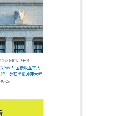
预计阅读时间 3分钟
5.20%！国债收益率大
上行，美联储换帅迎大考
-05-29
告