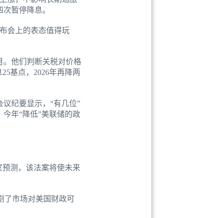
四次暂停降息。
发布会上的表态值得玩
月。他们判断关税对价格
5基点，2026年再降两
议纪要显示，“有几位”
今年“降低”美联储的政
室预测，该法案将使未来
加剧了市场对美国财政可