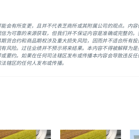
可能会有所变更，且并不代表芝商所或其附属公司的观点。内容
据信为可靠的来源获取，但我们并不保证内容是准确或完整的。
易期货合约和商品期权涉及重大损失风险，因而并不适合所有投
固有风险。过往业绩并不预示将来结果。本内容不得被解释为是
荐或要约。如果在任何司法辖区发布或传播本内容会导致违反任
司法辖区的任何人发布或传播。