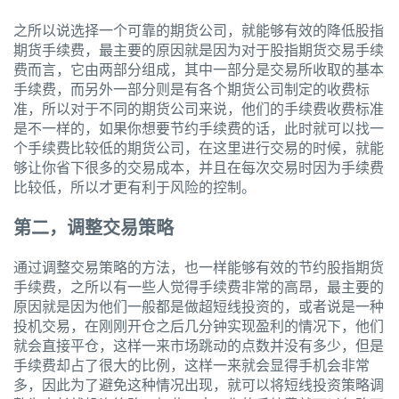
之所以说选择一个可靠的期货公司，就能够有效的降低股指
期货手续费，最主要的原因就是因为对于股指期货交易手续
费而言，它由两部分组成，其中一部分是交易所收取的基本
手续费，而另外一部分则是有各个期货公司制定的收费标
准，所以对于不同的期货公司来说，他们的手续费收费标准
是不一样的，如果你想要节约手续费的话，此时就可以找一
个手续费比较低的期货公司，在这里进行交易的时候，就能
够让你省下很多的交易成本，并且在每次交易时因为手续费
比较低，所以才更有利于风险的控制。
第二，调整交易策略
通过调整交易策略的方法，也一样能够有效的节约股指期货
手续费，之所以有一些人觉得手续费非常的高昂，最主要的
原因就是因为他们一般都是做超短线投资的，或者说是一种
投机交易，在刚刚开仓之后几分钟实现盈利的情况下，他们
就会直接平仓，这样一来市场跳动的点数并没有多少，但是
手续费却占了很大的比例，这样一来就会显得手机会非常
多，因此为了避免这种情况出现，就可以将短线投资策略调