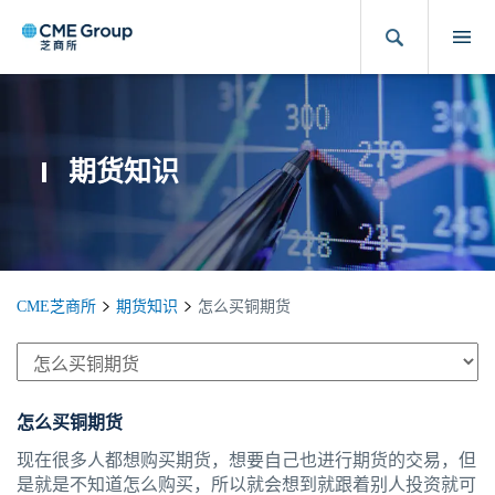
期货知识
CME芝商所
期货知识
怎么买铜期货
怎么买铜期货
现在很多人都想购买期货，想要自己也进行期货的交易，但
是就是不知道怎么购买，所以就会想到就跟着别人投资就可