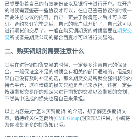
己想要带着自己的有效身份证以及银行卡进行开户。在开户
的时候需要签署一些协议才可以，在自己签署协议的时候一
定要注意协议的内容，自己一定要了解清楚之后才可以签
订。合约签订完毕之后，自己的账户就开好了，自己就可以
进行期货的交易了。一般在购买铜期货的时候需要在
期货交
易
所或者是期货公司的撮合西夏才可以进行交易的。
二、购买铜期货需要注意什么
其实在进行铜期货交易的时候，一定要多注意自己的保证
金，一般保证金不足的时候会有相关的部门通知的，但是如
果自己没有及时补足的话，那么期货交易所就会强制将你的
持仓平仓，这样造成的损失只能是自己来承担。还有一定要
按照期货交易所的规定来进行期货的交易以及期货的交割，
不然其中造成的损失也是自己来承担。
以上内容是对“怎么买铜期货“的介绍，想了解更多期货文
章，请持续关注芝商所(
CME Group
)期货知识栏目，小编将
为你收集更多的期货知识哦。