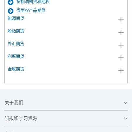
棕榈油期货和期权
微型农产品期货
能源期货
股指期货
外汇期货
利率期货
金属期货
关于我们
研报和学习资源