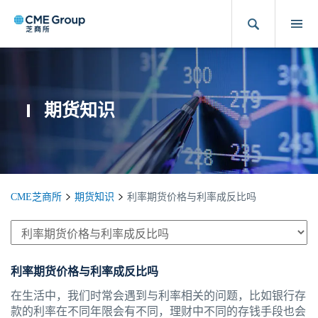
期货知识
CME芝商所
期货知识
利率期货价格与利率成反比吗
利率期货价格与利率成反比吗
在生活中，我们时常会遇到与利率相关的问题，比如银行存
款的利率在不同年限会有不同，理财中不同的存钱手段也会