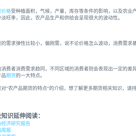
货价格
受种植面积，气候，产量，库存等条件的影响，以及农业
分淡旺季，因此，农产品生产和供给会呈现很大的波动性。
货的需求弹性比较小，偏刚需，说不论价格怎么波动，消费需求
的消费者消费需求趋同，不同区域的消费者则会表现出一定的差
产品
期货
的一大特点。
是对“农产品期货的特点“的介绍，想了解更多期货相关知识，请
关知识延伸阅读：
场经济研究报告
略周报