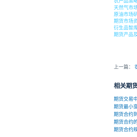
农产品策
天然气市
原油市场
期货市场
衍生品智
期货产品
上一篇：
相关期
期货最小
期货合约
期货合约