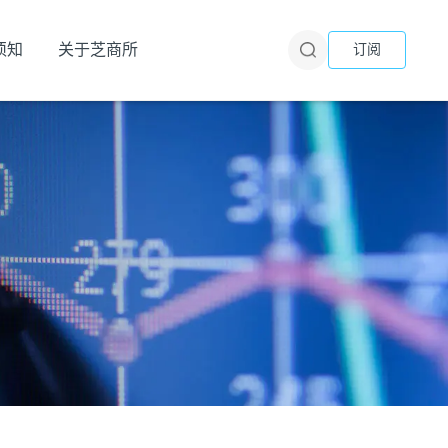
须知
关于芝商所
订阅