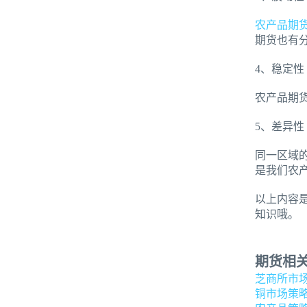
农产品期
期货也有
4、稳定性
农产品期
5、差异性
同一区域
是我们农
以上内容
知识哦。
期货相
芝商所市
铜市场策