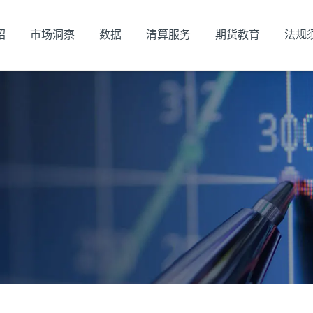
绍
市场洞察
数据
清算服务
期货教育
法规