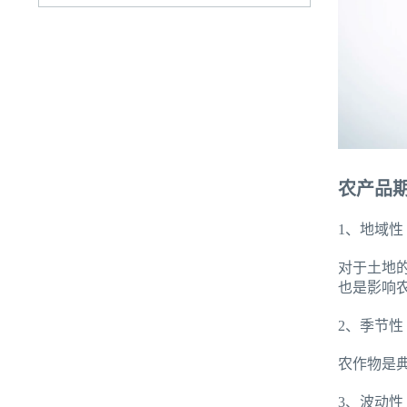
农产品
1、地域性
对于土地
也是影响
2、季节性
农作物是
3、波动性