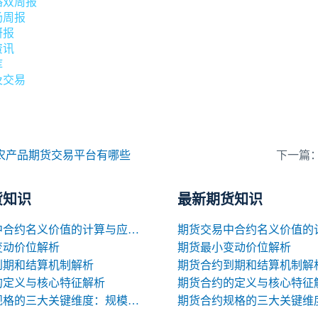
略双周报
场周报
研报
资讯
库
及交易
农产品期货交易平台有哪些
下一篇
货知识
最新期货知识
期货交易中合约名义价值的计算与应用解析
变动价位解析
期货最小变动价位解析
到期和结算机制解析
期货合约到期和结算机制解
的定义与核心特征解析
期货合约的定义与核心特征
期货合约规格的三大关键维度：规模、交割与标准化