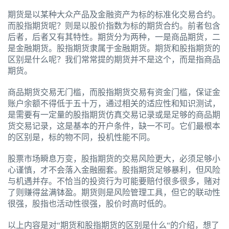
期货是以某种大众产品及金融资产为标的标准化交易合约。
而股指期货呢？则是以股价指数为标的期货合约。前者包含
后者，后者又有其特性。期货分为两种，一是商品期货，二
是金融期货。股指期货隶属于金融期货。期货和股指期货的
区别是什么呢？我们常常提的期货并不是这个，而是指商品
期货。
商品期货交易无门槛，而股指期货交易有资金门槛，保证金
账户余额不得低于五十万，通过相关的适应性和知识测试，
是需要有一定量的股指期货仿真交易记录或是足够的商品期
货交易记录，这是基本的开户条件，缺一不可。它们最根本
的区别是，标的物不同，投机性能不同。
股票市场瞬息万变，股指期货的交易风险更大，必须足够小
心谨慎，才不会落入金融圈套。股指期货足够暴利，但风险
与机遇并存。不恰当的投资行为可能要赔付很多很多，赌对
了则赚得盆满钵盈。期货则是风险管理工具，但它的联动性
很强，股指也活动性很强，股价时高时低的。
以上内容是对“期货和股指期货的区别是什么“的介绍，想了