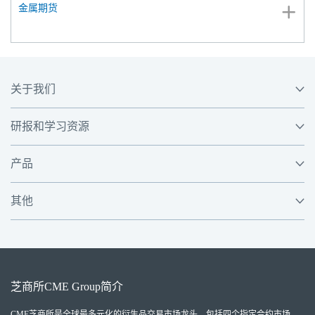
金属期货
关于我们
研报和学习资源
产品
其他
芝商所
CME Group
简介
CME芝商所
是全球最多元化的衍生品交易市场龙头，包括四个指定合约市场