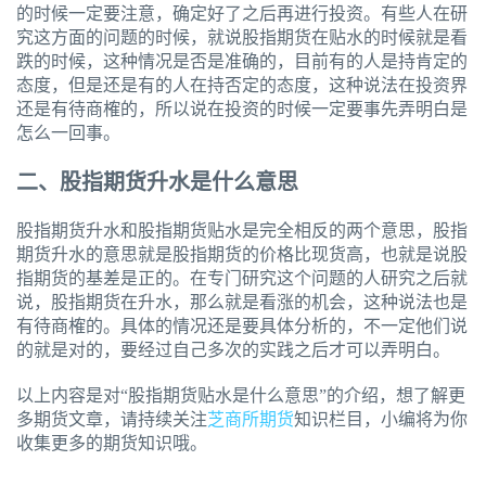
的时候一定要注意，确定好了之后再进行投资。有些人在研
究这方面的问题的时候，就说股指期货在贴水的时候就是看
跌的时候，这种情况是否是准确的，目前有的人是持肯定的
态度，但是还是有的人在持否定的态度，这种说法在投资界
还是有待商榷的，所以说在投资的时候一定要事先弄明白是
怎么一回事。
二、股指期货升水是什么意思
股指期货升水和股指期货贴水是完全相反的两个意思，股指
期货升水的意思就是股指期货的价格比现货高，也就是说股
指期货的基差是正的。在专门研究这个问题的人研究之后就
说，股指期货在升水，那么就是看涨的机会，这种说法也是
有待商榷的。具体的情况还是要具体分析的，不一定他们说
的就是对的，要经过自己多次的实践之后才可以弄明白。
以上内容是对“股指期货贴水是什么意思”的介绍，想了解更
多期货文章，请持续关注
芝商所期货
知识栏目，小编将为你
收集更多的期货知识哦。