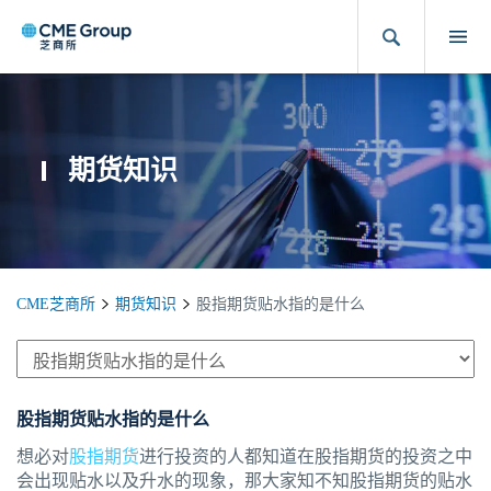
期货知识
CME芝商所
期货知识
股指期货贴水指的是什么
股指期货贴水指的是什么
想必对
股指期货
进行投资的人都知道在股指期货的投资之中
会出现贴水以及升水的现象，那大家知不知股指期货的贴水