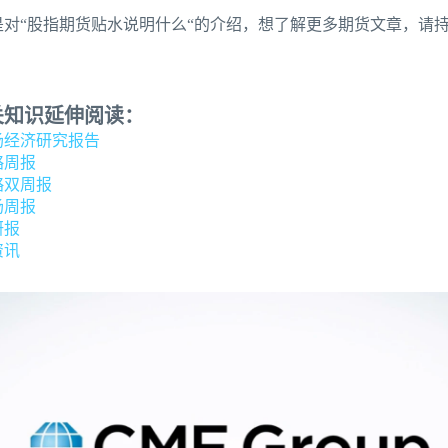
是对“股指期货贴水说明什么“的介绍，想了解更多期货文章，请
关知识延伸阅读：
场经济研究报告
略周报
略双周报
场周报
研报
资讯