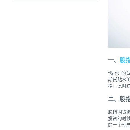
一、
股
“贴水”
期货贴水
格，此时
二、股
股指期货
投资的时
的一个标