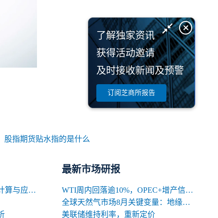
了解独家资讯
获得活动邀请
及时接收新闻及预警
订阅芝商所报告
：
股指期货贴水指的是什么
最新市场研报
期货交易中合约名义价值的计算与应用解析
WTI周内回落逾10%，OPEC+增产信号背后的多空暗涌
全球天然气市场8月关键变量：地缘、天气与库存
析
美联储维持利率，重新定价