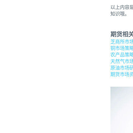
以上内容
知识哦。
期货相
芝商所市
铜市场策
农产品策
天然气市
原油市场
期货市场