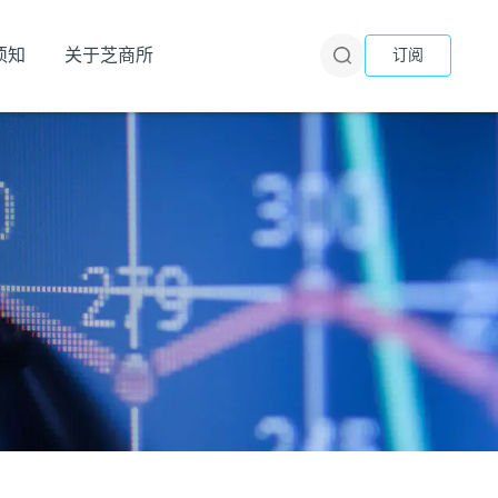
须知
关于芝商所
订阅