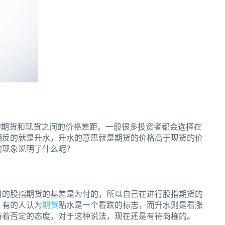
的期货和现货之间的价格差距。一般很多投资者都会选择在
相反的就是升水，升水的意思就是期货的价格高于现货的价
的现象说明了什么呢？
时的股指期货的基差是为付的，所以自己在进行股指期货的
。有的人认为
期货
贴水是一个看跌的标志，而升水则是看涨
持着否定的态度，对于这种说法，现在还是有待商榷的。