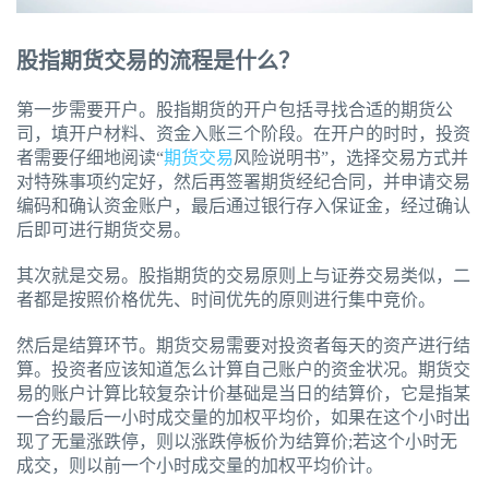
股指期货交易的流程是什么？
第一步需要开户。股指期货的开户包括寻找合适的期货公
司，填开户材料、资金入账三个阶段。在开户的时时，投资
者需要仔细地阅读“
期货交易
风险说明书”，选择交易方式并
对特殊事项约定好，然后再签署期货经纪合同，并申请交易
编码和确认资金账户，最后通过银行存入保证金，经过确认
后即可进行期货交易。
其次就是交易。股指期货的交易原则上与证券交易类似，二
者都是按照价格优先、时间优先的原则进行集中竞价。
然后是结算环节。期货交易需要对投资者每天的资产进行结
算。投资者应该知道怎么计算自己账户的资金状况。期货交
易的账户计算比较复杂计价基础是当日的结算价，它是指某
一合约最后一小时成交量的加权平均价，如果在这个小时出
现了无量涨跌停，则以涨跌停板价为结算价;若这个小时无
成交，则以前一个小时成交量的加权平均价计。