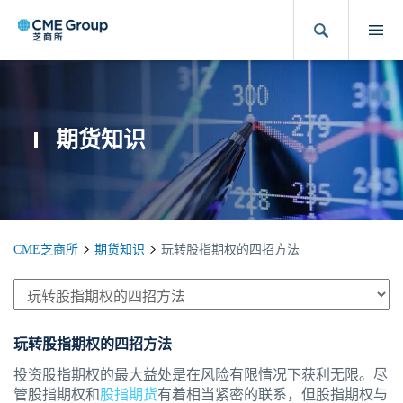
期货知识
CME芝商所
期货知识
玩转股指期权的四招方法
玩转股指期权的四招方法
投资股指期权的最大益处是在风险有限情况下获利无限。尽
管股指期权和
股指期货
有着相当紧密的联系，但股指期权与