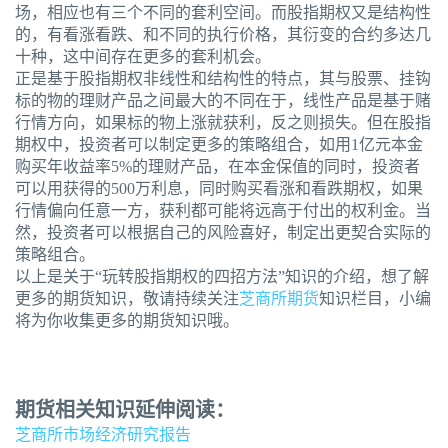
场，相应也有三个不同的套利空间。而股指期权又是结构性
的，有看涨看跌、和不同的执行价格，其衍变的合约多达几
十种，这中间存在更多的套利机会。
正是基于股指期权非线性和结构性的特点，其与股票、挂钩
标的物的理财产品之间最大的不同在于，线性产品是基于赌
行情方向，如果标的物上涨就获利，反之则损失。但在股指
期权中，投资者可以制定更多的策略组合，如用1亿元本金
购买年收益率5%的理财产品，在本金保值的同时，投资者
可以用获得的500万利息，同时购买看涨和看跌期权，如果
行情偏向任意一方，获利都可能将远高于付出的权利金。当
然，投资者可以根据自己的风险喜好，制定出更契合实际的
策略组合。
以上是关于“玩转股指期权的四招方法”知识的介绍，想了解
更多的期货知识，敬请持续关注
芝商所期货
知识栏目，小编
将为你收集更多的期货知识哦。
期货相关知识延伸阅读：
芝商所市场经济研究报告