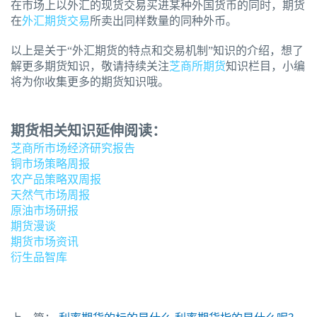
在市场上以外汇的现货交易买进某种外国货币的同时，期货
在
外汇期货交易
所卖出同样数量的同种外币。
以上是关于“外汇期货的特点和交易机制”知识的介绍，想了
解更多期货知识，敬请持续关注
芝商所期货
知识栏目，小编
将为你收集更多的期货知识哦。
期货相关知识延伸阅读：
芝商所市场经济研究报告
铜市场策略周报
农产品策略双周报
天然气市场周报
原油市场研报
期货漫谈
期货市场资讯
衍生品智库