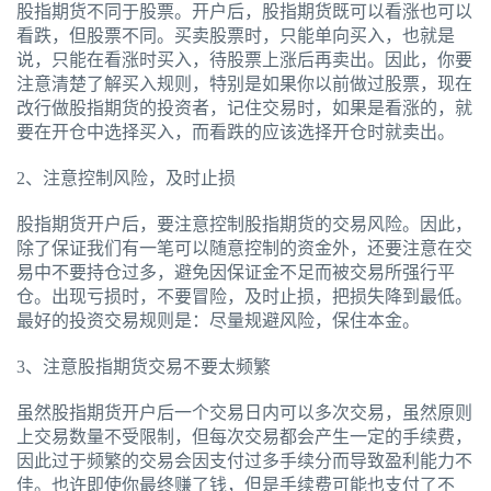
股指期货不同于股票。开户后，股指期货既可以看涨也可以
看跌，但股票不同。买卖股票时，只能单向买入，也就是
说，只能在看涨时买入，待股票上涨后再卖出。因此，你要
注意清楚了解买入规则，特别是如果你以前做过股票，现在
改行做股指期货的投资者，记住交易时，如果是看涨的，就
要在开仓中选择买入，而看跌的应该选择开仓时就卖出。
2、注意控制风险，及时止损
股指期货开户后，要注意控制股指期货的交易风险。因此，
除了保证我们有一笔可以随意控制的资金外，还要注意在交
易中不要持仓过多，避免因保证金不足而被交易所强行平
仓。出现亏损时，不要冒险，及时止损，把损失降到最低。
最好的投资交易规则是：尽量规避风险，保住本金。
3、注意股指期货交易不要太频繁
虽然股指期货开户后一个交易日内可以多次交易，虽然原则
上交易数量不受限制，但每次交易都会产生一定的手续费，
因此过于频繁的交易会因支付过多手续分而导致盈利能力不
佳。也许即使你最终赚了钱，但是手续费可能也支付了不