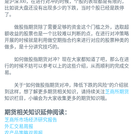
是沪深300，在进行对冲的时候，个股的表现都是有限的，
比如说大盘还没有出现多少的下跌，当时个股已经是跌停
了。
做股指期货除了需要足够的资金这个门槛之外，选取超
额收益的股票也是一个比较难以判断的点，在进行对冲策略
开展的时候就是利用做空期指合约来进行对应的股票种类的
做多，是十分讲究技巧的。
如何做股指期货对冲？现在大家都知道了吧，那么在进
行的时候不妨可以参考以上的这些介绍，从而顺利的完成交
易。
关于“如何做股指期货对冲，降低下跌的风险”的介绍就
到这样，想了解更多期货相关知识，请持续关注
芝商所期货
知识栏目，小编会为大家收集更多的期货知识哦。
期货相关知识延伸阅读：
芝商所市场经济研究报告
外汇交易周报
农产品策略双周报