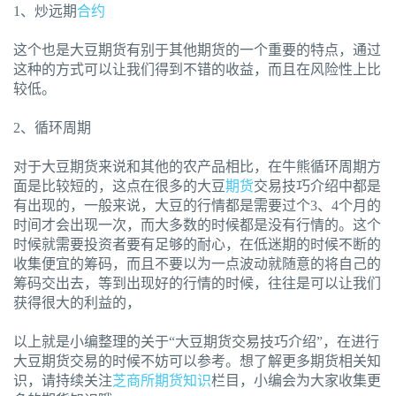
1、炒远期
合约
这个也是大豆期货有别于其他期货的一个重要的特点，通过
这种的方式可以让我们得到不错的收益，而且在风险性上比
较低。
2、循环周期
对于大豆期货来说和其他的农产品相比，在牛熊循环周期方
面是比较短的，这点在很多的大豆
期货
交易技巧介绍中都是
有出现的，一般来说，大豆的行情都是需要过个3、4个月的
时间才会出现一次，而大多数的时候都是没有行情的。这个
时候就需要投资者要有足够的耐心，在低迷期的时候不断的
收集便宜的筹码，而且不要以为一点波动就随意的将自己的
筹码交出去，等到出现好的行情的时候，往往是可以让我们
获得很大的利益的，
以上就是小编整理的关于“大豆期货交易技巧介绍”，在进行
大豆期货交易的时候不妨可以参考。想了解更多期货相关知
识，请持续关注
芝商所
期货知识
栏目，小编会为大家收集更