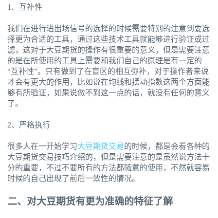
1、互补性
我们在进行进出场信号的选择的时候需要特别的注意到要选
择更为合适的工具，通过这些技术工具就能够进行验证或过
滤，这对于大豆期货的操作有很重要的意义，但是需要注意
的是在所使用的工具上需要和我们自己的原理是有一定的
“互补性”。只有做到了在盲区的相互弥补，对于操作者来说
才会有更大的作用，比如说在均线和摆动指数这两个方面能
够有所验证，如果说做不到这一点的话，就没有任何的意义
了。
2、严格执行
很多人在一开始学习
大豆期货交易
的时候，都是会看各种的
大豆期货交易技巧介绍的，但是需要注意的是虽然说方法十
分的重要，不过不要所有的方法都随意的使用，不然就容易
时候的自己出现了前后一致性的情况。
二、对大豆期货有更为准确的特征了解