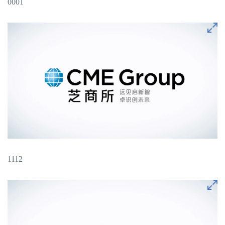
0001
1112