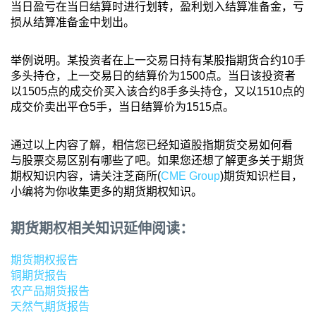
当日盈亏在当日结算时进行划转，盈利划入结算准备金，亏
损从结算准备金中划出。
举例说明。某投资者在上一交易日持有某股指期货合约10手
多头持仓，上一交易日的结算价为1500点。当日该投资者
以1505点的成交价买入该合约8手多头持仓，又以1510点的
成交价卖出平仓5手，当日结算价为1515点。
通过以上内容了解，相信您已经知道股指期货交易如何看
与股票交易区别有哪些了吧。如果您还想了解更多关于期货
期权知识内容，请关注芝商所(
CME Group
)期货知识栏目，
小编将为你收集更多的期货期权知识。
期货期权相关知识延伸阅读：
期货期权报告
铜期货报告
农产品期货报告
天然气期货报告