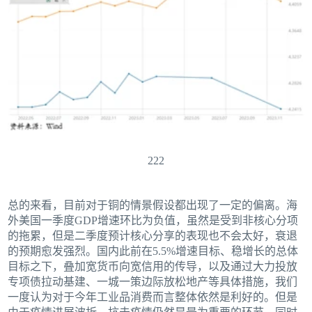
222
总的来看，目前对于铜的情景假设都出现了一定的偏离。海
外美国一季度GDP增速环比为负值，虽然是受到非核心分项
的拖累，但是二季度预计核心分享的表现也不会太好，衰退
的预期愈发强烈。国内此前在5.5%增速目标、稳增长的总体
目标之下，叠加宽货币向宽信用的传导，以及通过大力投放
专项债拉动基建、一城一策边际放松地产等具体措施，我们
一度认为对于今年工业品消费而言整体依然是利好的。但是