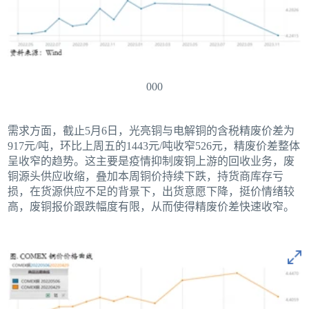
000
需求方面，截止5月6日，光亮铜与电解铜的含税精废价差为
917元/吨，环比上周五的1443元/吨收窄526元，精废价差整体
呈收窄的趋势。这主要是疫情抑制废铜上游的回收业务，废
铜源头供应收缩，叠加本周铜价持续下跌，持货商库存亏
损，在货源供应不足的背景下，出货意愿下降，挺价情绪较
高，废铜报价跟跌幅度有限，从而使得精废价差快速收窄。