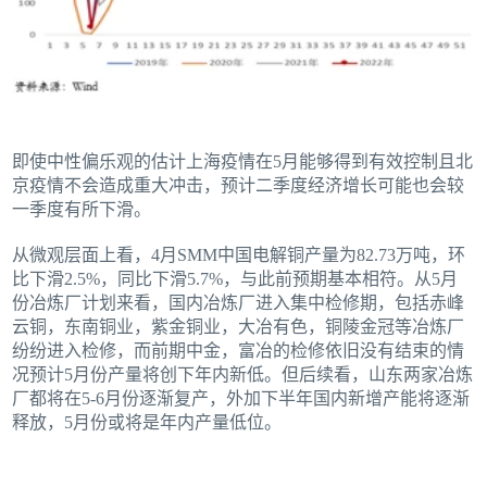
即使中性偏乐观的估计上海疫情在5月能够得到有效控制且北
京疫情不会造成重大冲击，预计二季度经济增长可能也会较
一季度有所下滑。
从微观层面上看，4月SMM中国电解铜产量为82.73万吨，环
比下滑2.5%，同比下滑5.7%，与此前预期基本相符。从5月
份冶炼厂计划来看，国内冶炼厂进入集中检修期，包括赤峰
云铜，东南铜业，紫金铜业，大冶有色，铜陵金冠等冶炼厂
纷纷进入检修，而前期中金，富冶的检修依旧没有结束的情
况预计5月份产量将创下年内新低。但后续看，山东两家冶炼
厂都将在5-6月份逐渐复产，外加下半年国内新增产能将逐渐
释放，5月份或将是年内产量低位。