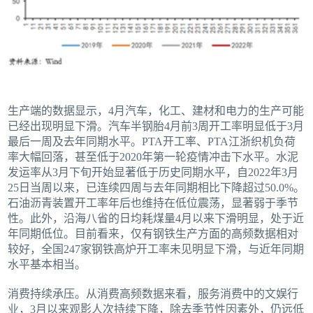
生产端的数据显示，4月汽车，化工、建材和电力的生产可能
已经出现明显下滑。汽车半钢胎4月前3周开工率明显低于3月
最后一周及去年同期水平。PTA开工率、PTA江浙织机负荷
率大幅回落，甚至低于2020年第一轮疫情冲击下水平。水泥
发运率从3月下旬开始显著低于历史同期水平，自2022年3月
25日当周以来，已连续四周与去年同期相比下降超过50.0%。
石油沥青装置开工率年后也维持在低位震荡，显著弱于季节
性。此外，沿海八省的日均耗煤量4月以来下滑明显，处于近
年同期低位。目前看来，仅有钢铁生产方面的高频数据相对
较好，全国247家钢铁高炉开工率未见明显下滑，与近年同期
水平基本相当。
消费持续承压。从消费高频数据来看，服务消费中的文娱行
业，3月以来观影人次持续下降，除去季节性因素外，仍远低