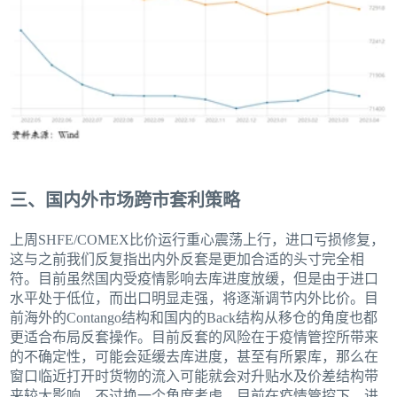
三、国内外市场跨市套利策略
上周SHFE/COMEX比价运行重心震荡上行，进口亏损修复，
这与之前我们反复指出内外反套是更加合适的头寸完全相
符。目前虽然国内受疫情影响去库进度放缓，但是由于进口
水平处于低位，而出口明显走强，将逐渐调节内外比价。目
前海外的Contango结构和国内的Back结构从移仓的角度也都
更适合布局反套操作。目前反套的风险在于疫情管控所带来
的不确定性，可能会延缓去库进度，甚至有所累库，那么在
窗口临近打开时货物的流入可能就会对升贴水及价差结构带
来较大影响。不过换一个角度考虑，目前在疫情管控下，进