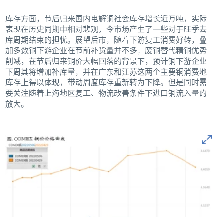
库存方面，节后归来国内电解铜社会库存增长近万吨，实际
表现在历史同期中相对悲观，令市场产生了一些对于旺季去
库周期结束的担忧。展望后市，随着下游复工消费好转，叠
加多数铜下游企业在节前补货量并不多，废铜替代精铜优势
削减，在节后归来铜价大幅回落的背景下，预计铜下游企业
下周其将增加补库量，并在广东和江苏这两个主要铜消费地
库存上得以体现，带动周度库存重新转为下降。但是同时需
要关注随着上海地区复工、物流改善条件下进口铜流入量的
放大。