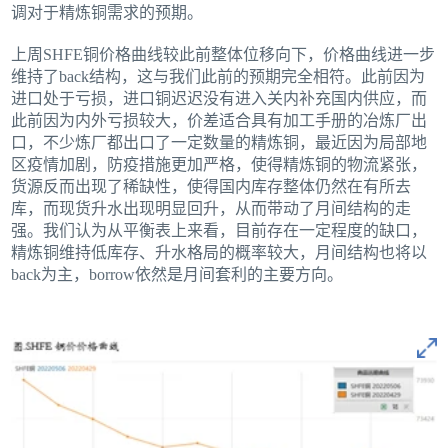
调对于精炼铜需求的预期。
上周SHFE铜价格曲线较此前整体位移向下，价格曲线进一步
维持了back结构，这与我们此前的预期完全相符。此前因为
进口处于亏损，进口铜迟迟没有进入关内补充国内供应，而
此前因为内外亏损较大，价差适合具有加工手册的冶炼厂出
口，不少炼厂都出口了一定数量的精炼铜，最近因为局部地
区疫情加剧，防疫措施更加严格，使得精炼铜的物流紧张，
货源反而出现了稀缺性，使得国内库存整体仍然在有所去
库，而现货升水出现明显回升，从而带动了月间结构的走
强。我们认为从平衡表上来看，目前存在一定程度的缺口，
精炼铜维持低库存、升水格局的概率较大，月间结构也将以
back为主，borrow依然是月间套利的主要方向。