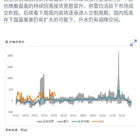
也随着盘面的持续回落接货意愿提升，供需均活跃下市场成
交积极。后续看下周国内就将逐渐进入交割周期，国内低库
存下盘面基差仍有扩大的可能下，升水仍有调降空间。