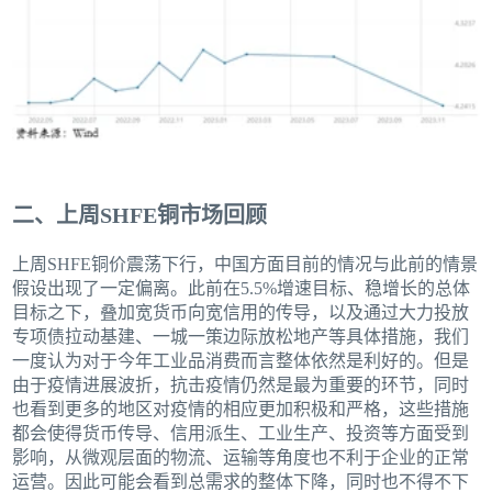
二、上周SHFE铜市场回顾
上周SHFE铜价震荡下行，中国方面目前的情况与此前的情景
假设出现了一定偏离。此前在5.5%增速目标、稳增长的总体
目标之下，叠加宽货币向宽信用的传导，以及通过大力投放
专项债拉动基建、一城一策边际放松地产等具体措施，我们
一度认为对于今年工业品消费而言整体依然是利好的。但是
由于疫情进展波折，抗击疫情仍然是最为重要的环节，同时
也看到更多的地区对疫情的相应更加积极和严格，这些措施
都会使得货币传导、信用派生、工业生产、投资等方面受到
影响，从微观层面的物流、运输等角度也不利于企业的正常
运营。因此可能会看到总需求的整体下降，同时也不得不下