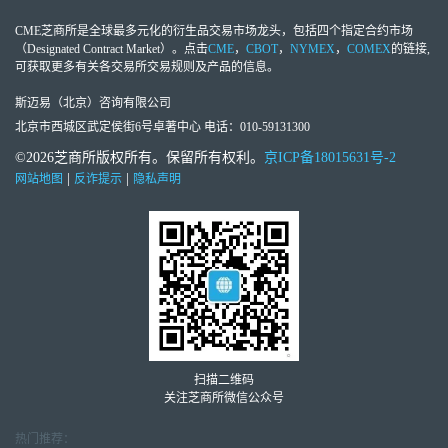
CME芝商所
是全球最多元化的衍生品交易市场龙头，包括四个指定合约市场
（Designated Contract Market）。点击
CME
，
CBOT
，
NYMEX
，
COMEX
的链接,
可获取更多有关各交易所交易规则及产品的信息。
斯迈易（北京）咨询有限公司
北京市西城区武定侯街6号卓著中心 电话：010-59131300
©2026芝商所版权所有。保留所有权利。
京ICP备18015631号-2
|
|
网站地图
反诈提示
隐私声明
扫描二维码
关注芝商所微信公众号
热门推荐：