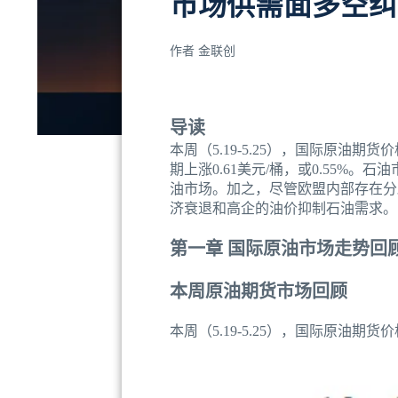
市场供需面多空纠
作者
金联创
导读
本周（5.19-5.25），国际原油期
期上涨0.61美元/桶，或0.55
油市场。加之，尽管欧盟内部存在分
济衰退和高企的油价抑制石油需求。
第一章 国际原油市场走势回
本周原油期货市场回顾
本周（5.19-5.25），国际原油