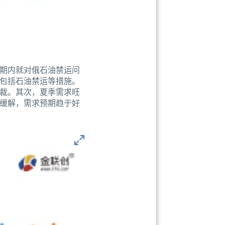
期内就对俄石油禁运问
包括石油禁运等措施。
裁。其次，夏季需求旺
缓解，需求预期趋于好