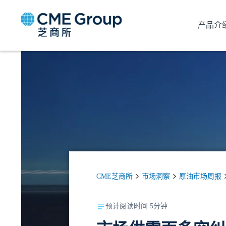
产品介
CME芝商所
市场洞察
原油市场周报
预计阅读时间 5分钟