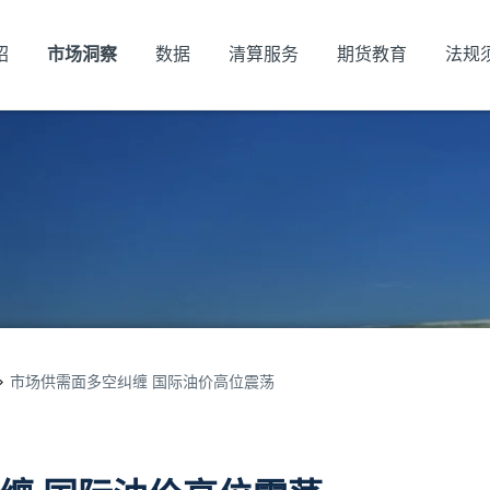
绍
市场洞察
数据
清算服务
期货教育
法规
市场供需面多空纠缠 国际油价高位震荡