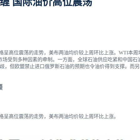
缠 国际油价高位震荡
货价格呈高位震荡的走势，美布两油均价较上周环比上涨。WTI本周均价
%。石油市场受到多种因素的牵制。一方面，全球石油供应吃紧和中国
歧，但欧盟禁止进口俄罗斯石油的预期也令油价得到支撑。而另
顾
期货价格呈高位震荡的走势，美布两油均价较上周环比上涨。