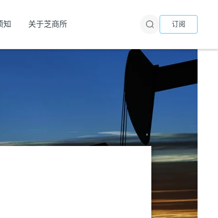
须知
关于芝商所
订阅